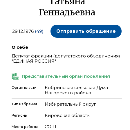
Татьяна
Геннадьевна
29.12.1976
(49)
Отправить обращение
О себе
Депутат фракции (депутатского объединения)
"ЕДИНАЯ РОССИЯ"
Представительный орган поселения
Кобринская сельская Дума
Орган власти
Нагорского района
Избирательный округ
Тип избрания
Кировская область
Регионы
СОШ
Место работы