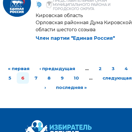
ПРЕДСТАВИТЕЛЬНЫЙ ОРГАН
МУНИЦИПАЛЬНОГО РАЙОНА И
ГОРОДСКОГО ОКРУГА
Кировская область
Орловская районная Дума Кировской
области шестого созыва
Член партии "Единая Россия"
« первая
‹ предыдущая
…
2
3
4
5
6
7
8
9
10
…
следующая
›
последняя »