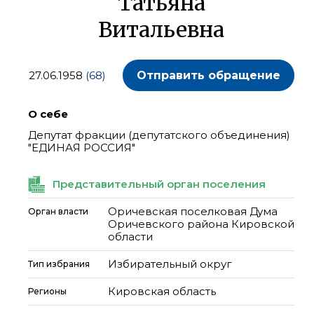
Татьяна
Витальевна
27.06.1958
(68)
Отправить обращение
О себе
Депутат фракции (депутатского объединения)
"ЕДИНАЯ РОССИЯ"
Представительный орган поселения
Оричевская поселковая Дума
Орган власти
Оричевского района Кировской
области
Избирательный округ
Тип избрания
Кировская область
Регионы