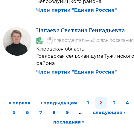
Белохолуницкого района
Член партии "Единая Россия"
Цапаева
Светлана
Геннадьевна
ПРЕДСТАВИТЕЛЬНЫЙ ОРГАН ПОСЕЛЕНИЯ
Кировская область
Грековская сельская дума Тужинског
района
Член партии "Единая Россия"
« первая
‹ предыдущая
1
2
3
4
5
6
7
8
9
…
следующая ›
последняя »