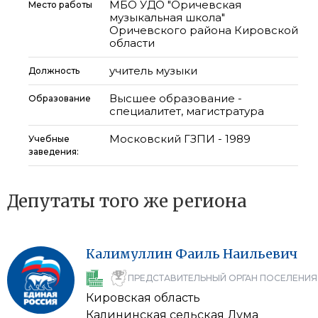
МБО УДО "Оричевская
Место работы
музыкальная школа"
Оричевского района Кировской
области
учитель музыки
Должность
Высшее образование -
Образование
специалитет, магистратура
Московский ГЗПИ - 1989
Учебные
заведения:
Депутаты того же региона
Калимуллин
Фаиль
Наильевич
ПРЕДСТАВИТЕЛЬНЫЙ ОРГАН ПОСЕЛЕНИЯ
Кировская область
Калининская сельская Дума