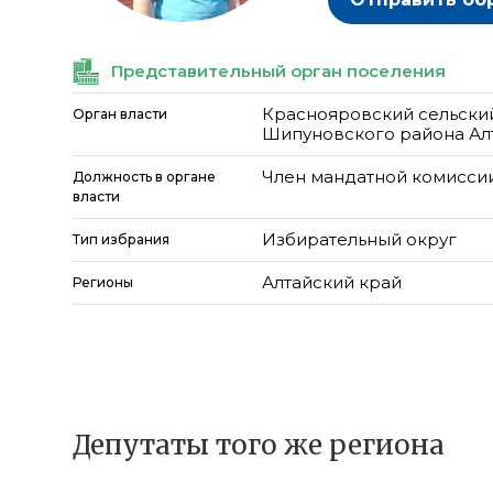
Представительный орган поселения
Краснояровский сельский
Орган власти
Шипуновского района Ал
Член мандатной комисси
Должность в органе
власти
Избирательный округ
Тип избрания
Алтайский край
Регионы
Депутаты того же региона