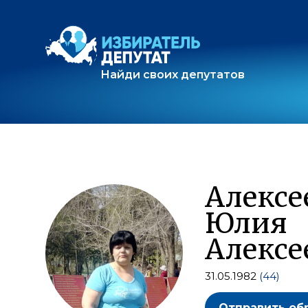
Найди своих депутатов
Алексе
Юлия
Алексе
31.05.1982
(44)
Отправить об