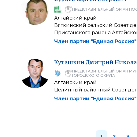
ПРЕДСТАВИТЕЛЬНЫЙ ОРГАН ПО
Алтайский край
Вяткинский сельский Совет деп
Пристанского района Алтайско
Член партии "Единая Россия"
Куташкин
Дмитрий
Никола
ПРЕДСТАВИТЕЛЬНЫЙ ОРГАН МУ
ГОРОДСКОГО ОКРУГА
Алтайский край
Целинный районный Совет деп
Член партии "Единая Россия"
1
2
3