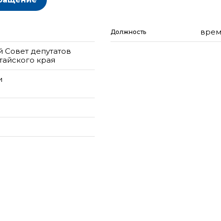
врем
Должность
 Совет депутатов
тайского края
и