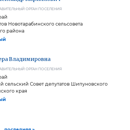
АВИТЕЛЬНЫЙ ОРГАН ПОСЕЛЕНИЯ
рай
тов Новотарабинского сельсовета
го района
ый
ера
Владимировна
АВИТЕЛЬНЫЙ ОРГАН ПОСЕЛЕНИЯ
рай
й сельский Совет депутатов Шипуновского
ского края
ый
последняя »