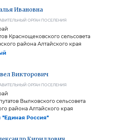
алья
Ивановна
АВИТЕЛЬНЫЙ ОРГАН ПОСЕЛЕНИЯ
рай
тов Краснощековского сельсовета
ского района Алтайского края
ый
вел
Викторович
АВИТЕЛЬНЫЙ ОРГАН ПОСЕЛЕНИЯ
рай
путатов Вылковского сельсовета
го района Алтайского края
 "Единая Россия"
лександр
Кириллович