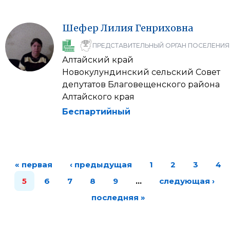
Шефер
Лилия
Генриховна
ПРЕДСТАВИТЕЛЬНЫЙ ОРГАН ПОСЕЛЕНИЯ
Алтайский край
Новокулундинский сельский Совет
депутатов Благовещенского района
Алтайского края
Беспартийный
« первая
‹ предыдущая
1
2
3
4
5
6
7
8
9
…
следующая ›
последняя »