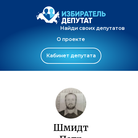
Найди своих депутатов
О проекте
Кабинет депутата
Шмидт