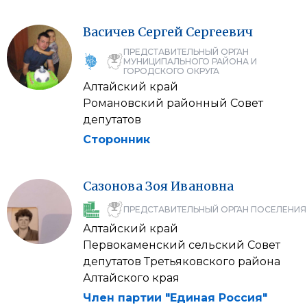
Васичев
Сергей
Сергеевич
ПРЕДСТАВИТЕЛЬНЫЙ ОРГАН
МУНИЦИПАЛЬНОГО РАЙОНА И
ГОРОДСКОГО ОКРУГА
Алтайский край
Романовский районный Совет
депутатов
Сторонник
Сазонова
Зоя
Ивановна
ПРЕДСТАВИТЕЛЬНЫЙ ОРГАН ПОСЕЛЕНИЯ
Алтайский край
Первокаменский сельский Совет
депутатов Третьяковского района
Алтайского края
Член партии "Единая Россия"