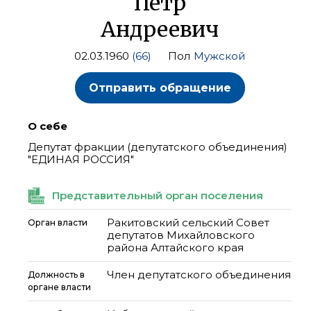
Петр
Андреевич
02.03.1960
(66)
Пол
Мужской
Отправить обращение
О себе
Депутат фракции (депутатского объединения)
"ЕДИНАЯ РОССИЯ"
Представительный орган поселения
Ракитовский сельский Совет
Орган власти
депутатов Михайловского
района Алтайского края
Член депутатского объединения
Должность в
органе власти