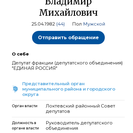
Владимир
Михайлович
25.04.1982
(44)
Пол
Мужской
Отправить обращение
О себе
Депутат фракции (депутатского объединения)
"ЕДИНАЯ РОССИЯ"
Представительный орган
муниципального района и городского
округа
Локтевский районный Совет
Орган власти
депутатов
Руководитель депутатского
Должность в
объединения
органе власти