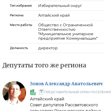
Избирательный округ
Тип избрания
Алтайский край
Регионы
Общество с Ограниченной
Место работы
Ответственностью
"Муниципальное унитарное
предприятие Коммунальщик"
директор
Должность
Депутаты того же региона
Зонов
Александр
Анатольевич
ПРЕДСТАВИТЕЛЬНЫЙ ОРГАН ПОСЕЛЕНИЯ
Алтайский край
Совет депутатов Рассветовского
сельсовета Романовского района