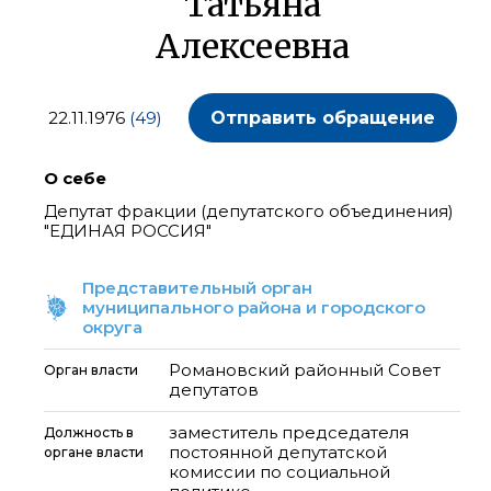
Татьяна
Алексеевна
22.11.1976
(49)
Отправить обращение
О себе
Депутат фракции (депутатского объединения)
"ЕДИНАЯ РОССИЯ"
Представительный орган
муниципального района и городского
округа
Романовский районный Совет
Орган власти
депутатов
заместитель председателя
Должность в
постоянной депутатской
органе власти
комиссии по социальной