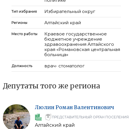
политике
Избирательный округ
Тип избрания
Алтайский край
Регионы
Краевое государственное
Место работы
бюджетное учреждение
здравоохранения Алтайского
края «Романовская центральная
больница»
врач- стоматолог
Должность
Депутаты того же региона
Люлин
Роман
Валентинович
ПРЕДСТАВИТЕЛЬНЫЙ ОРГАН ПОСЕЛЕНИЯ
Алтайский край