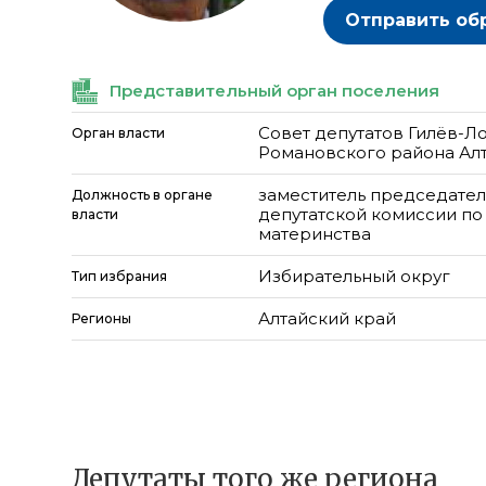
Отправить об
Представительный орган поселения
Совет депутатов Гилёв-Л
Орган власти
Романовского района Алт
заместитель председател
Должность в органе
депутатской комиссии по
власти
материнства
Избирательный округ
Тип избрания
Алтайский край
Регионы
Депутаты того же региона