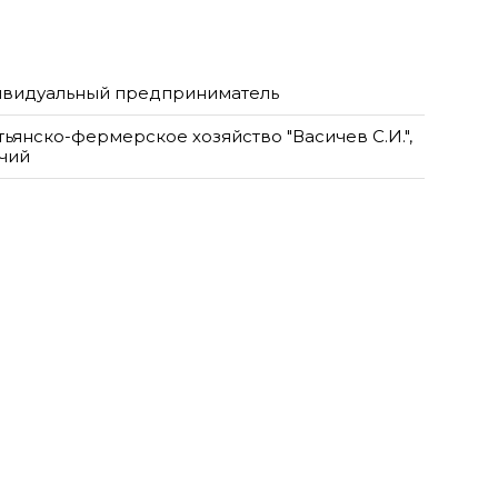
видуальный предприниматель
тьянско-фермерское хозяйство "Васичев С.И.",
чий