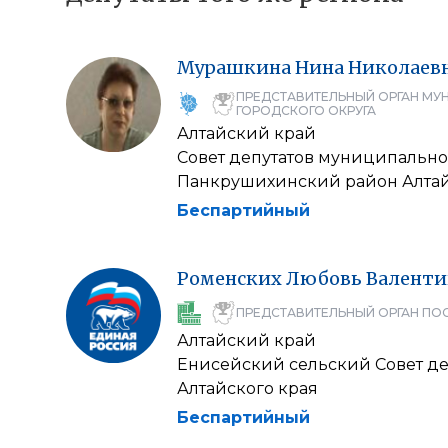
Мурашкина
Нина
Николаев
ПРЕДСТАВИТЕЛЬНЫЙ ОРГАН МУ
ГОРОДСКОГО ОКРУГА
Алтайский край
Совет депутатов муниципально
Панкрушихинский район Алтай
Беспартийный
Роменских
Любовь
Валенти
ПРЕДСТАВИТЕЛЬНЫЙ ОРГАН ПО
Алтайский край
Енисейский сельский Совет де
Алтайского края
Беспартийный