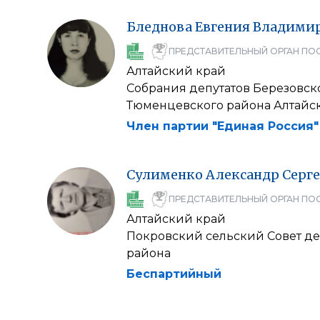
Бледнова
Евгения
Владими
ПРЕДСТАВИТЕЛЬНЫЙ ОРГАН ПО
Алтайский край
Собрания депутатов Березовск
Тюменцевского района Алтайск
Член партии "Единая Россия"
Сулименко
Александр
Серг
ПРЕДСТАВИТЕЛЬНЫЙ ОРГАН ПО
Алтайский край
Покровский сельский Совет де
района
Беспартийный