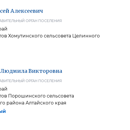
сей
Алексеевич
АВИТЕЛЬНЫЙ ОРГАН ПОСЕЛЕНИЯ
рай
тов Хомутинского сельсовета Целинного
Людмила
Викторовна
АВИТЕЛЬНЫЙ ОРГАН ПОСЕЛЕНИЯ
рай
атов Порошинского сельсовета
го района Алтайского края
ый