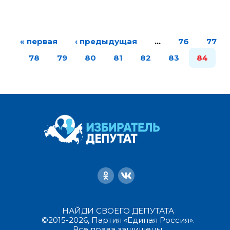
« первая
‹ предыдущая
…
76
77
78
79
80
81
82
83
84
НАЙДИ СВОЕГО ДЕПУТАТА
©2015-2026, Партия «Единая Россия».
Все права защищены.