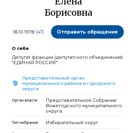
Елена
Борисовна
18.10.1978
(47)
Отправить обращение
О себе
Депутат фракции (депутатского объединения)
"ЕДИНАЯ РОССИЯ"
Представительный орган
муниципального района и городского
округа
Представительное Собрание
Орган власти
Вожегодского муниципального
округа
Избирательный округ
Тип избрания