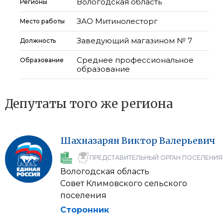
Вологодская область
Регионы
ЗАО Митинолесторг
Место работы
Заведующий магазином № 7
Должность
Среднее профессиональное
Образование
образование
Депутаты того же региона
Шахназарян
Виктор
Валерьевич
ПРЕДСТАВИТЕЛЬНЫЙ ОРГАН ПОСЕЛЕНИЯ
Вологодская область
Совет Климовского сельского
поселения
Сторонник