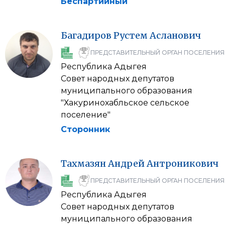
Беспартийный
Багадиров
Рустем
Асланович
ПРЕДСТАВИТЕЛЬНЫЙ ОРГАН ПОСЕЛЕНИЯ
Республика Адыгея
Совет народных депутатов
муниципального образования
"Хакуринохабльское сельское
поселение"
Сторонник
Тахмазян
Андрей
Антроникович
ПРЕДСТАВИТЕЛЬНЫЙ ОРГАН ПОСЕЛЕНИЯ
Республика Адыгея
Совет народных депутатов
муниципального образования