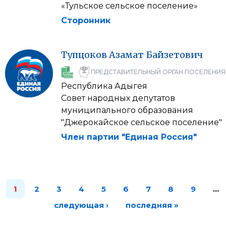
«Тульское сельское поселение»
Сторонник
Тупцоков
Азамат
Байзетович
ПРЕДСТАВИТЕЛЬНЫЙ ОРГАН ПОСЕЛЕНИЯ
Республика Адыгея
Совет народных депутатов
муниципального образования
"Джерокайское сельское поселение"
Член партии "Единая Россия"
1
2
3
4
5
6
7
8
9
…
следующая ›
последняя »