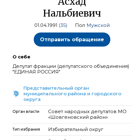
Асхад
Нальбиевич
01.04.1991
(35)
Пол
Мужской
Отправить обращение
О себе
Депутат фракции (депутатского объединения)
"ЕДИНАЯ РОССИЯ"
Представительный орган
муниципального района и городского
округа
Совет народных депутатов МО
Орган власти
«Шовгеновский район»
Избирательный округ
Тип избрания