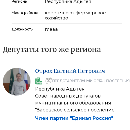
Республика Адыгея
Регионы
крестьянско-фермерское
Место работы
хозяйство
глава
Должность
Депутаты того же региона
Отрох
Евгений
Петрович
ПРЕДСТАВИТЕЛЬНЫЙ ОРГАН ПОСЕЛЕНИЯ
Республика Адыгея
Совет народных депутатов
муниципального образования
"Заревское сельское поселение"
Член партии "Единая Россия"