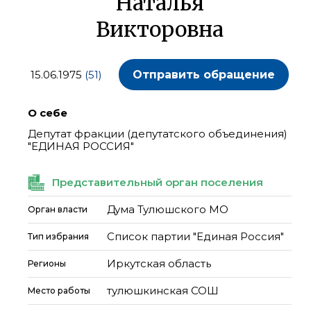
Наталья
Викторовна
15.06.1975
(51)
Отправить обращение
О себе
Депутат фракции (депутатского объединения)
"ЕДИНАЯ РОССИЯ"
Представительный орган поселения
Дума Тулюшского МО
Орган власти
Список партии "Единая Россия"
Тип избрания
Иркутская область
Регионы
тулюшкинская СОШ
Место работы