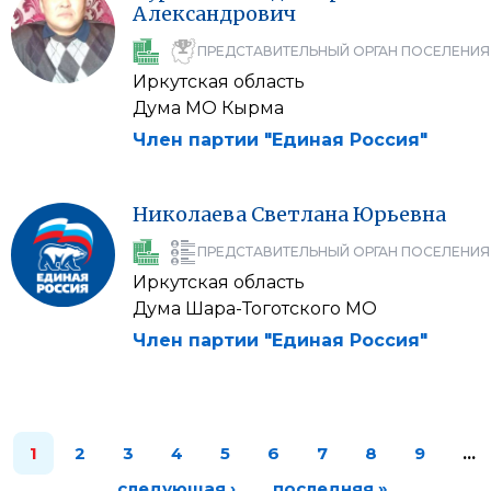
Александрович
ПРЕДСТАВИТЕЛЬНЫЙ ОРГАН ПОСЕЛЕНИЯ
Иркутская область
Дума МО Кырма
Член партии "Единая Россия"
Николаева
Светлана
Юрьевна
ПРЕДСТАВИТЕЛЬНЫЙ ОРГАН ПОСЕЛЕНИЯ
Иркутская область
Дума Шара-Тоготского МО
Член партии "Единая Россия"
1
2
3
4
5
6
7
8
9
…
следующая ›
последняя »