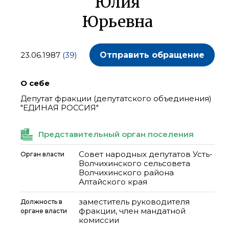
Юлия
Юрьевна
23.06.1987
(39)
Отправить обращение
О себе
Депутат фракции (депутатского объединения)
"ЕДИНАЯ РОССИЯ"
Представительный орган поселения
Совет народных депутатов Усть-
Орган власти
Волчихинского сельсовета
Волчихинского района
Алтайского края
заместитель руководителя
Должность в
фракции, член мандатной
органе власти
комиссии