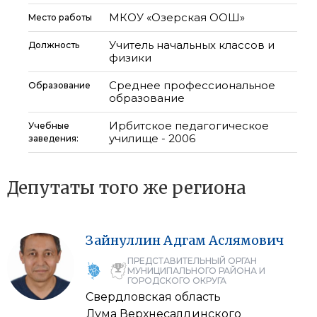
МКОУ «Озерская ООШ»
Место работы
Учитель начальных классов и
Должность
физики
Среднее профессиональное
Образование
образование
Ирбитское педагогическое
Учебные
училище - 2006
заведения:
Депутаты того же региона
Зайнуллин
Адгам
Аслямович
ПРЕДСТАВИТЕЛЬНЫЙ ОРГАН
МУНИЦИПАЛЬНОГО РАЙОНА И
ГОРОДСКОГО ОКРУГА
Свердловская область
Дума Верхнесалдинского