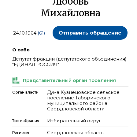
Любовь
Михайловна
24.10.1964
(61)
Отправить обращение
О себе
Депутат фракции (депутатского объединения)
"ЕДИНАЯ РОССИЯ"
Представительный орган поселения
Дума Кузнецовское сельское
Орган власти
поселение Таборинского
муниципального района
Свердловской области
Избирательный округ
Тип избрания
Свердловская область
Регионы