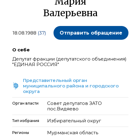
Мария
Валерьевна
18.08.1988
(37)
Отправить обращение
О себе
Депутат фракции (депутатского объединения)
"ЕДИНАЯ РОССИЯ"
Представительный орган
муниципального района и городского
округа
Совет депутатов ЗАТО
Орган власти
пос.Видяево
Избирательный округ
Тип избрания
Мурманская область
Регионы