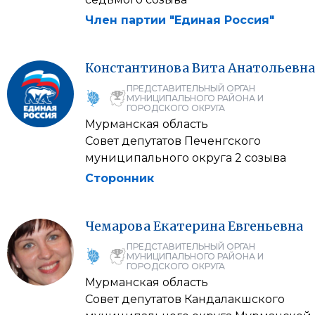
Член партии "Единая Россия"
Константинова
Вита
Анатольевна
ПРЕДСТАВИТЕЛЬНЫЙ ОРГАН
МУНИЦИПАЛЬНОГО РАЙОНА И
ГОРОДСКОГО ОКРУГА
Мурманская область
Совет депутатов Печенгского
муниципального округа 2 созыва
Сторонник
Чемарова
Екатерина
Евгеньевна
ПРЕДСТАВИТЕЛЬНЫЙ ОРГАН
МУНИЦИПАЛЬНОГО РАЙОНА И
ГОРОДСКОГО ОКРУГА
Мурманская область
Совет депутатов Кандалакшского