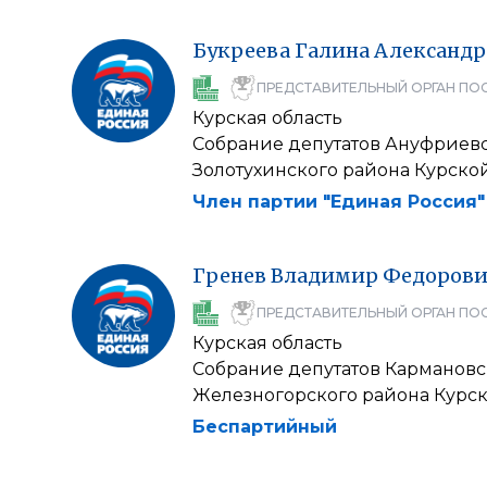
Букреева
Галина
Александр
ПРЕДСТАВИТЕЛЬНЫЙ ОРГАН ПО
Курская область
Собрание депутатов Ануфриевс
Золотухинского района Курско
Член партии "Единая Россия"
Гренев
Владимир
Федорови
ПРЕДСТАВИТЕЛЬНЫЙ ОРГАН ПО
Курская область
Собрание депутатов Кармановс
Железногорского района Курск
Беспартийный