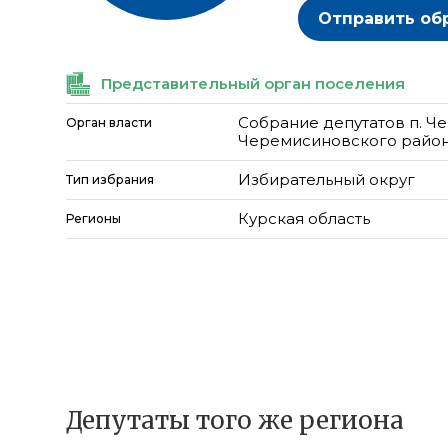
Отправить об
Представительный орган поселения
Собрание депутатов п. 
Орган власти
Черемисиновского район
Избирательный округ
Тип избрания
Курская область
Регионы
Депутаты того же региона