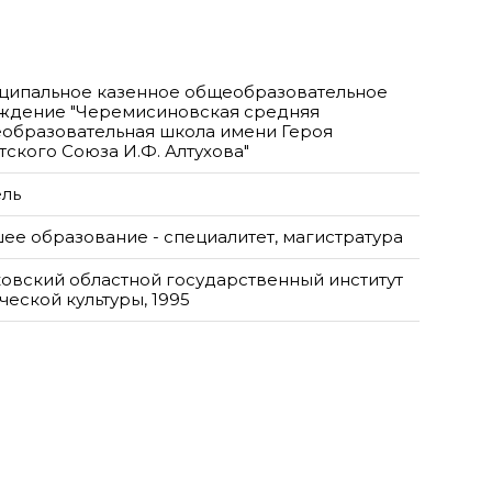
ципальное казенное общеобразовательное
ждение "Черемисиновская средняя
образовательная школа имени Героя
тского Союза И.Ф. Алтухова"
ель
ее образование - специалитет, магистратура
овский областной государственный институт
ческой культуры, 1995