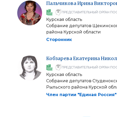
Пальчикова
Ирина
Викторо
ПРЕДСТАВИТЕЛЬНЫЙ ОРГАН ПО
Курская область
Собрание депутатов Щекинског
района Курской области
Сторонник
Кобзарева
Екатерина
Никол
ПРЕДСТАВИТЕЛЬНЫЙ ОРГАН ПО
Курская область
Собрание депутатов Студенокс
Рыльского района Курской обл
Член партии "Единая Россия"