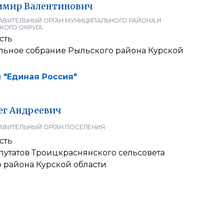
имир
Валентинович
АВИТЕЛЬНЫЙ ОРГАН МУНИЦИПАЛЬНОГО РАЙОНА И
КОГО ОКРУГА
сть
льное собрание Рыльского района Курской
 "Единая Россия"
ег
Андреевич
АВИТЕЛЬНЫЙ ОРГАН ПОСЕЛЕНИЯ
сть
путатов Троицкраснянского сельсовета
 района Курской области