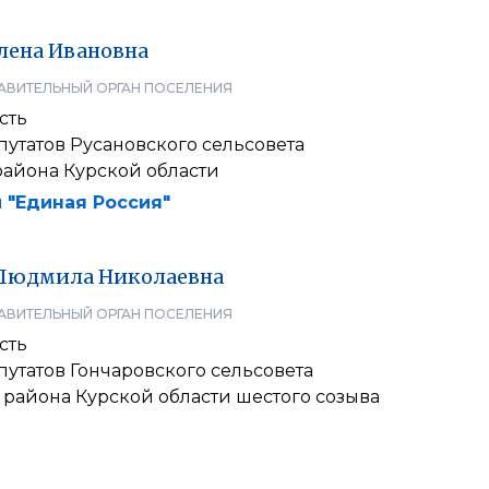
лена
Ивановна
АВИТЕЛЬНЫЙ ОРГАН ПОСЕЛЕНИЯ
сть
утатов Русановского сельсовета
района Курской области
 "Единая Россия"
Людмила
Николаевна
АВИТЕЛЬНЫЙ ОРГАН ПОСЕЛЕНИЯ
сть
утатов Гончаровского сельсовета
района Курской области шестого созыва