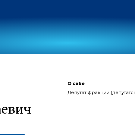
О себе
Депутат фракции (депутат
аевич