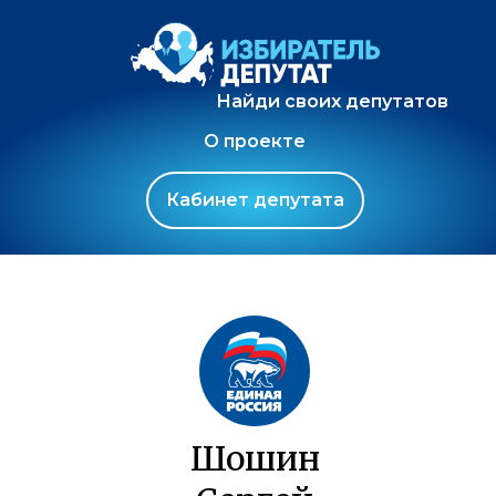
Найди своих депутатов
О проекте
Кабинет депутата
Шошин