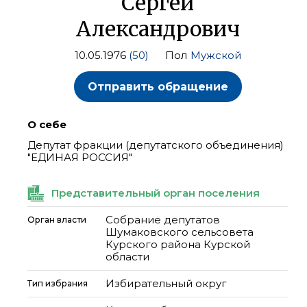
Сергей
Александрович
10.05.1976
(50)
Пол
Мужской
Отправить обращение
О себе
Депутат фракции (депутатского объединения)
"ЕДИНАЯ РОССИЯ"
Представительный орган поселения
Cобрание депутатов
Орган власти
Шумаковского сельсовета
Курского района Курской
области
Избирательный округ
Тип избрания