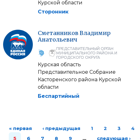
Курской области
Сторонник
Сметанников
Владимир
Анатольевич
ПРЕДСТАВИТЕЛЬНЫЙ ОРГАН
МУНИЦИПАЛЬНОГО РАЙОНА И
ГОРОДСКОГО ОКРУГА
Курская область
Представительное Собрание
Касторенского района Курской
области
Беспартийный
« первая
‹ предыдущая
1
2
3
4
5
6
7
8
9
…
следующая ›