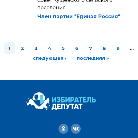
Совет Кущевского сельского
поселения
Член партии "Единая Россия"
1
2
3
4
5
6
7
8
9
…
следующая ›
последняя »