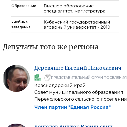
Высшее образование -
Образование
специалитет, магистратура
Кубанский государственный
Учебные
аграрный университет - 2010
заведения:
Депутаты того же региона
Деревянко
Евгений
Николаевич
ПРЕДСТАВИТЕЛЬНЫЙ ОРГАН ПОСЕЛЕНИЯ
Краснодарский край
Совет муниципального образования
Переясловского сельского поселения
Член партии "Единая Россия"
Кошелев
Виктор
Васильевич