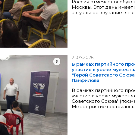
Россия отмечает особую 
Москвы. Этот день имеет
актуальное звучание в на
21.07.2026
3
В рамках партийного про
участие в уроке мужест
"Герой Советского Союза
Панфилова
В рамках партийного про
участие в уроке мужеств
Советского Союза" (посм
Мероприятие состоялось 