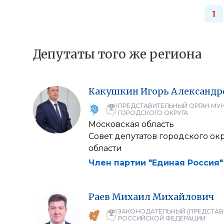
1
Депутаты того же региона
Какушкин
Игорь
Александр
ПРЕДСТАВИТЕЛЬНЫЙ ОРГАН МУ
ГОРОДСКОГО ОКРУГА
Московская область
Совет депутатов городского о
области
Член партии "Единая Россия"
Раев
Михаил
Михайлович
ЗАКОНОДАТЕЛЬНЫЙ (ПРЕДСТАВ
РОССИЙСКОЙ ФЕДЕРАЦИИ