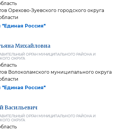
область
тов Орехово-Зуевского городского округа
области
 "Единая Россия"
тьяна
Михайловна
АВИТЕЛЬНЫЙ ОРГАН МУНИЦИПАЛЬНОГО РАЙОНА И
КОГО ОКРУГА
область
атов Волоколамского муниципального округа
области
 "Единая Россия"
ей
Васильевич
АВИТЕЛЬНЫЙ ОРГАН МУНИЦИПАЛЬНОГО РАЙОНА И
КОГО ОКРУГА
область