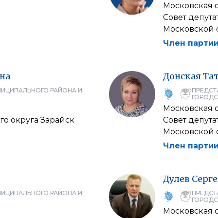
Московская 
Совет депута
Московской 
Член партии
на
Донская
Та
НИЦИПАЛЬНОГО РАЙОНА И
ПРЕДСТ
ГОРОДС
Московская 
го округа Зарайск
Совет депут
Московской 
Член партии
Дулев
Серг
НИЦИПАЛЬНОГО РАЙОНА И
ПРЕДСТ
ГОРОДС
Московская 