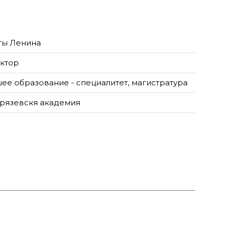
ты Ленина
ктор
ее образование - специалитет, магистратура
рязевскя академия