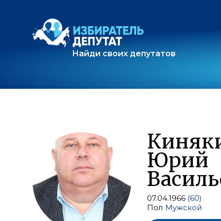
Найди своих депутатов
Киняк
Юрий
Василь
07.04.1966
(60)
Пол
Мужской