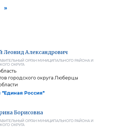
»
й
Леонид
Александрович
АВИТЕЛЬНЫЙ ОРГАН МУНИЦИПАЛЬНОГО РАЙОНА И
КОГО ОКРУГА
область
атов городского округа Люберцы
области
 "Единая Россия"
рина
Борисовна
АВИТЕЛЬНЫЙ ОРГАН МУНИЦИПАЛЬНОГО РАЙОНА И
КОГО ОКРУГА