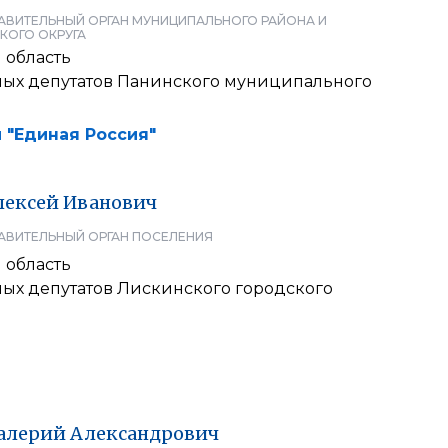
АВИТЕЛЬНЫЙ ОРГАН МУНИЦИПАЛЬНОГО РАЙОНА И
КОГО ОКРУГА
 область
ных депутатов Панинского муниципального
 "Единая Россия"
лексей
Иванович
АВИТЕЛЬНЫЙ ОРГАН ПОСЕЛЕНИЯ
 область
ных депутатов Лискинского городского
алерий
Александрович