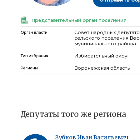
Представительный орган поселения
Совет народных депутато
Орган власти
сельского поселения Ве
муниципального района
Избирательный округ
Тип избрания
Воронежская область
Регионы
Депутаты того же региона
Зубков
Иван
Васильевич