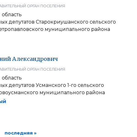
АВИТЕЛЬНЫЙ ОРГАН ПОСЕЛЕНИЯ
 область
ных депутатов Старокриушанского сельского
етропавловского муниципального района
ений
Александрович
АВИТЕЛЬНЫЙ ОРГАН ПОСЕЛЕНИЯ
 область
ых депутатов Усманского 1-го сельского
овоусманского муниципального района
ый
последняя »