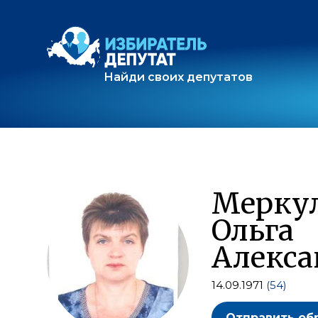
Найди своих депутатов
Мерку
Ольга
Алекса
14.09.1971
(54)
Отправить об