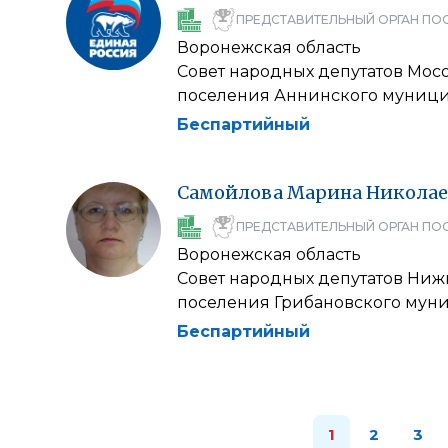
ПРЕДСТАВИТЕЛЬНЫЙ ОРГАН ПО
Воронежская область
Совет народных депутатов Мос
поселения Аннинского муници
Беспартийный
Самойлова
Марина
Николае
ПРЕДСТАВИТЕЛЬНЫЙ ОРГАН ПО
Воронежская область
Совет народных депутатов Ниж
поселения Грибановского мун
Беспартийный
1
2
3