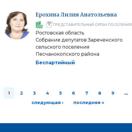
Ерохина
Лилия
Анатольевна
ПРЕДСТАВИТЕЛЬНЫЙ ОРГАН ПОСЕЛЕНИЯ
Ростовская область
Собрание депутатов Зареченского
сельского поселения
Песчанокопского района
Беспартийный
1
2
3
4
5
6
7
8
9
…
следующая ›
последняя »