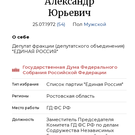
Александр
Юрьевич
25.07.1972
(54)
Пол
Мужской
О себе
Депутат фракции (депутатского объединения)
"ЕДИНАЯ РОССИЯ"
Государственная Дума Федерального
Собрания Российской Федерации
Список партии "Единая Россия"
Тип избрания
Ростовская область
Регионы
ГД ФС РФ
Место работы
Заместитель Председателя
Должность
Комитета ГД ФС РФ по делам
Содружества Независимых