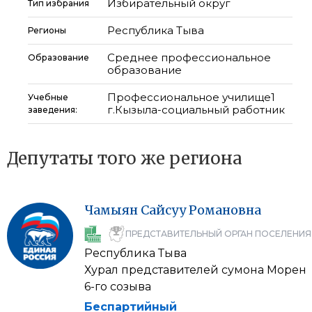
Избирательный округ
Тип избрания
Республика Тыва
Регионы
Среднее профессиональное
Образование
образование
Профессиональное училище1
Учебные
г.Кызыла-социальный работник
заведения:
Депутаты того же региона
Чамыян
Сайсуу
Романовна
ПРЕДСТАВИТЕЛЬНЫЙ ОРГАН ПОСЕЛЕНИЯ
Республика Тыва
Хурал представителей сумона Морен
6-го созыва
Беспартийный