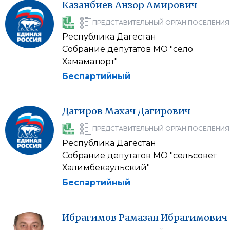
Казанбиев
Анзор
Амирович
ПРЕДСТАВИТЕЛЬНЫЙ ОРГАН ПОСЕЛЕНИЯ
Республика Дагестан
Собрание депутатов МО "село
Хамаматюрт"
Беспартийный
Дагиров
Махач
Дагирович
ПРЕДСТАВИТЕЛЬНЫЙ ОРГАН ПОСЕЛЕНИЯ
Республика Дагестан
Собрание депутатов МО "сельсовет
Халимбекаульский"
Беспартийный
Ибрагимов
Рамазан
Ибрагимович