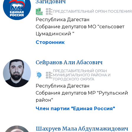
Загидович
ПРЕДСТАВИТЕЛЬНЫЙ ОРГАН ПОСЕЛЕНИЯ
Республика Дагестан
Собрание депутатов МО "сельсовет
Цумадинский "
Сторонник
Сейранов
Али
Абасович
ПРЕДСТАВИТЕЛЬНЫЙ ОРГАН
МУНИЦИПАЛЬНОГО РАЙОНА И
ГОРОДСКОГО ОКРУГА
Республика Дагестан
Собрания депутатов МР "Рутульский
район"
Член партии "Единая Россия"
Шахруев
Мала
Абдулмажидович