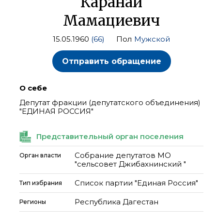
Каранай
Мамациевич
15.05.1960
(66)
Пол
Мужской
Отправить обращение
О себе
Депутат фракции (депутатского объединения)
"ЕДИНАЯ РОССИЯ"
Представительный орган поселения
Собрание депутатов МО
Орган власти
"сельсовет Джибахнинский "
Список партии "Единая Россия"
Тип избрания
Республика Дагестан
Регионы