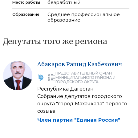
безработный
Место работы
Среднее профессиональное
Образование
образование
Депутаты того же региона
Абакаров
Рашид
Казбекович
ПРЕДСТАВИТЕЛЬНЫЙ ОРГАН
МУНИЦИПАЛЬНОГО РАЙОНА И
ГОРОДСКОГО ОКРУГА
Республика Дагестан
Собрание депутатов городского
округа "город Махачкала" первого
созыва
Член партии "Единая Россия"