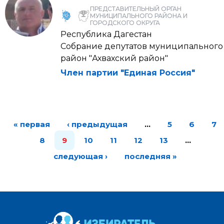
ПРЕДСТАВИТЕЛЬНЫЙ ОРГАН
МУНИЦИПАЛЬНОГО РАЙОНА И
ГОРОДСКОГО ОКРУГА
Республика Дагестан
Собрание депутатов муниципального
район "Ахвахский район"
Член партии "Единая Россия"
« первая
‹ предыдущая
…
5
6
7
8
9
10
11
12
13
…
следующая ›
последняя »