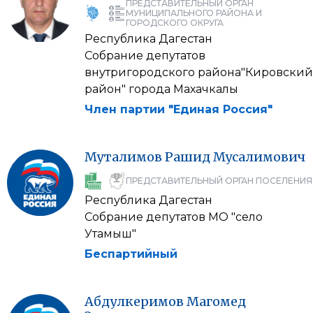
ПРЕДСТАВИТЕЛЬНЫЙ ОРГАН
МУНИЦИПАЛЬНОГО РАЙОНА И
ГОРОДСКОГО ОКРУГА
Республика Дагестан
Собрание депутатов
внутригородского района"Кировский
район" города Махачкалы
Член партии "Единая Россия"
Муталимов
Рашид
Мусалимович
ПРЕДСТАВИТЕЛЬНЫЙ ОРГАН ПОСЕЛЕНИЯ
Республика Дагестан
Собрание депутатов МО "село
Утамыш"
Беспартийный
Абдулкеримов
Магомед