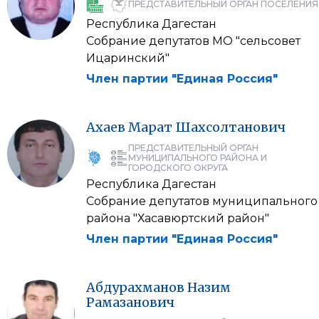
ПРЕДСТАВИТЕЛЬНЫЙ ОРГАН ПОСЕЛЕНИЯ
Республика Дагестан
Собрание депутатов МО "сельсовет
Ицаринский"
Член партии "Единая Россия"
Ахаев
Марат
Шахсолтанович
ПРЕДСТАВИТЕЛЬНЫЙ ОРГАН
МУНИЦИПАЛЬНОГО РАЙОНА И
ГОРОДСКОГО ОКРУГА
Республика Дагестан
Собрание депутатов муниципального
района "Хасавюртский район"
Член партии "Единая Россия"
Абдурахманов
Назим
Рамазанович