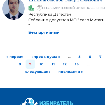
ПРЕДСТАВИТЕЛЬНЫЙ ОРГАН ПОСЕЛЕНИЯ
Республика Дагестан
Собрание депутатов МО " село Митаги
"
Беспартийный
« первая
‹ предыдущая
…
5
6
7
8
9
10
11
12
13
…
следующая ›
последняя »