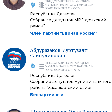
ПРЕДСТАВИТЕЛЬНЫЙ ОРГАН
МУНИЦИПАЛЬНОГО РАЙОНА И
ГОРОДСКОГО ОКРУГА
Республика Дагестан
Собрание депутатов МР "Курахский
район"
Член партии "Единая Россия"
Абдуразаков
Муртузали
Сайпудинович
ПРЕДСТАВИТЕЛЬНЫЙ ОРГАН
МУНИЦИПАЛЬНОГО РАЙОНА И
ГОРОДСКОГО ОКРУГА
Республика Дагестан
Собрание депутатов муниципального
района "Хасавюртский район"
Беспартийный
Шихмагомедов
Омар
Рамизович