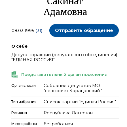
Сакинат
Адамовна
08.03.1995
(31)
Отправить обращение
О себе
Депутат фракции (депутатского объединения)
"ЕДИНАЯ РОССИЯ"
Представительный орган поселения
Собрание депутатов МО
Орган власти
"сельсовет Карацанский "
Список партии "Единая Россия"
Тип избрания
Республика Дагестан
Регионы
безработная
Место работы