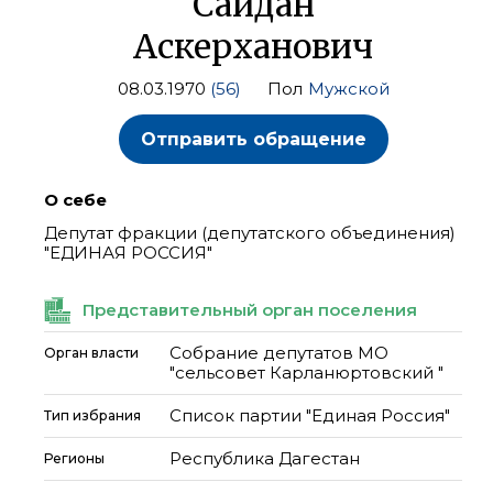
Сайдан
Аскерханович
08.03.1970
(56)
Пол
Мужской
Отправить обращение
О себе
Депутат фракции (депутатского объединения)
"ЕДИНАЯ РОССИЯ"
Представительный орган поселения
Собрание депутатов МО
Орган власти
"сельсовет Карланюртовский "
Список партии "Единая Россия"
Тип избрания
Республика Дагестан
Регионы