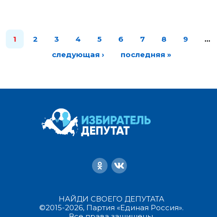
1
2
3
4
5
6
7
8
9
…
следующая ›
последняя »
НАЙДИ СВОЕГО ДЕПУТАТА
©2015-2026, Партия «Единая Россия».
Все права защищены.