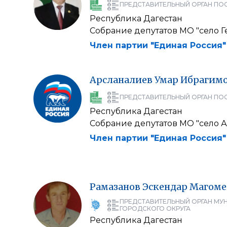
ПРЕДСТАВИТЕЛЬНЫЙ ОРГАН ПО
Республика Дагестан
Собрание депутатов МО "село Г
Член партии "Единая Россия"
Арсланалиев
Умар
Ибрагим
ПРЕДСТАВИТЕЛЬНЫЙ ОРГАН ПО
Республика Дагестан
Собрание депутатов МО "село А
Член партии "Единая Россия"
Рамазанов
Эскендар
Магоме
ПРЕДСТАВИТЕЛЬНЫЙ ОРГАН МУ
ГОРОДСКОГО ОКРУГА
Республика Дагестан