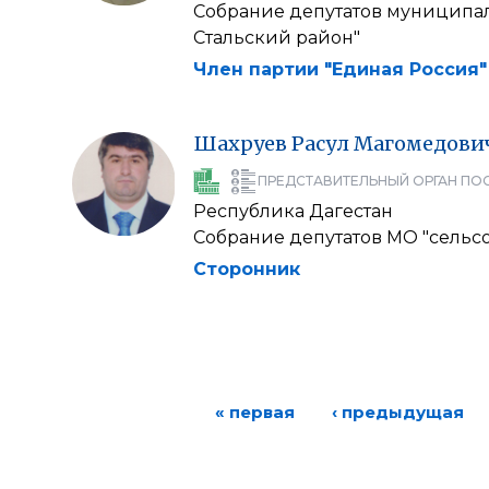
Собрание депутатов муниципал
Стальский район"
Член партии "Единая Россия"
Шахруев
Расул
Магомедови
ПРЕДСТАВИТЕЛЬНЫЙ ОРГАН ПО
Республика Дагестан
Собрание депутатов МО "сельс
Сторонник
« первая
‹ предыдущая