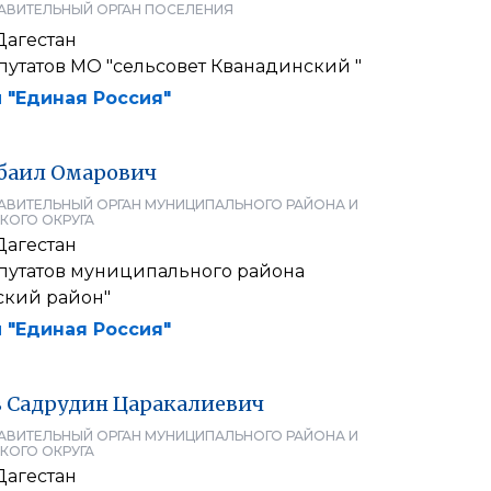
АВИТЕЛЬНЫЙ ОРГАН ПОСЕЛЕНИЯ
Дагестан
путатов МО "сельсовет Кванадинский "
 "Единая Россия"
баил
Омарович
АВИТЕЛЬНЫЙ ОРГАН МУНИЦИПАЛЬНОГО РАЙОНА И
КОГО ОКРУГА
Дагестан
путатов муниципального района
ский район"
 "Единая Россия"
в
Садрудин
Царакалиевич
АВИТЕЛЬНЫЙ ОРГАН МУНИЦИПАЛЬНОГО РАЙОНА И
КОГО ОКРУГА
Дагестан