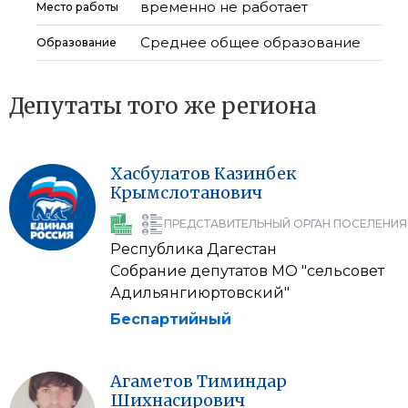
временно не работает
Место работы
Среднее общее образование
Образование
Депутаты того же региона
Хасбулатов
Казинбек
Крымслотанович
ПРЕДСТАВИТЕЛЬНЫЙ ОРГАН ПОСЕЛЕНИЯ
Республика Дагестан
Собрание депутатов МО "сельсовет
Адильянгиюртовский"
Беспартийный
Агаметов
Тиминдар
Шихнасирович