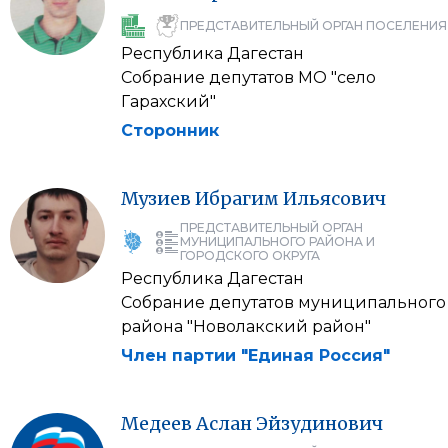
ПРЕДСТАВИТЕЛЬНЫЙ ОРГАН ПОСЕЛЕНИЯ
Республика Дагестан
Собрание депутатов МО "село
Гарахский"
Сторонник
Музиев
Ибрагим
Ильясович
ПРЕДСТАВИТЕЛЬНЫЙ ОРГАН
МУНИЦИПАЛЬНОГО РАЙОНА И
ГОРОДСКОГО ОКРУГА
Республика Дагестан
Собрание депутатов муниципального
района "Новолакский район"
Член партии "Единая Россия"
Медеев
Аслан
Эйзудинович