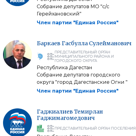
Собрание депутатов МО "с/с
Герейхановский"
Член партии "Единая Россия"
Баркаев
Гасбулла
Сулейманович
ПРЕДСТАВИТЕЛЬНЫЙ ОРГАН
МУНИЦИПАЛЬНОГО РАЙОНА И
ГОРОДСКОГО ОКРУГА
Республика Дагестан
Собрание депутатов городского
округа "город Дагестанские Огни "
Член партии "Единая Россия"
Гаджиалиев
Темирлан
Гаджимагомедович
ПРЕДСТАВИТЕЛЬНЫЙ ОРГАН ПОСЕЛЕНИЯ