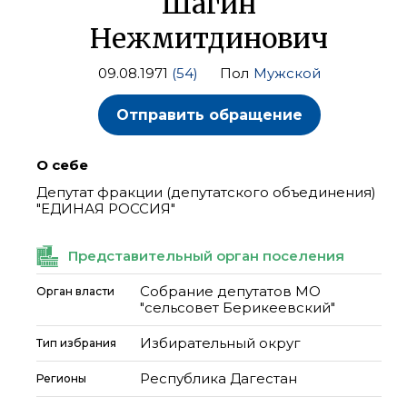
Шагин
Нежмитдинович
09.08.1971
(54)
Пол
Мужской
Отправить обращение
О себе
Депутат фракции (депутатского объединения)
"ЕДИНАЯ РОССИЯ"
Представительный орган поселения
Собрание депутатов МО
Орган власти
"сельсовет Берикеевский"
Избирательный округ
Тип избрания
Республика Дагестан
Регионы