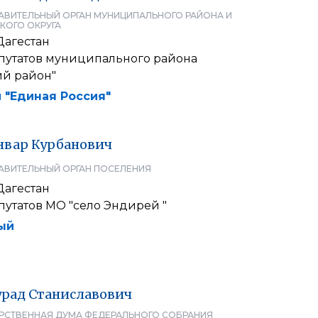
АВИТЕЛЬНЫЙ ОРГАН МУНИЦИПАЛЬНОГО РАЙОНА И
КОГО ОКРУГА
Дагестан
путатов муниципального района
й район"
 "Единая Россия"
нвар
Курбанович
АВИТЕЛЬНЫЙ ОРГАН ПОСЕЛЕНИЯ
Дагестан
утатов МО "село Эндирей "
ый
рад
Станиславович
РСТВЕННАЯ ДУМА ФЕДЕРАЛЬНОГО СОБРАНИЯ