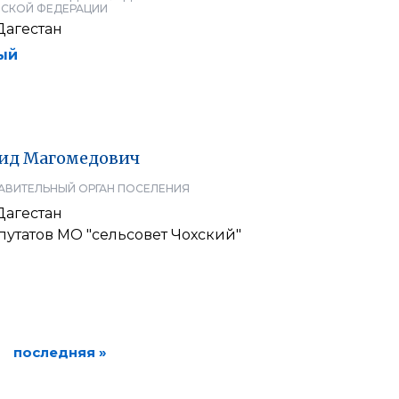
СКОЙ ФЕДЕРАЦИИ
Дагестан
ый
ид
Магомедович
АВИТЕЛЬНЫЙ ОРГАН ПОСЕЛЕНИЯ
Дагестан
утатов МО "сельсовет Чохский"
последняя »