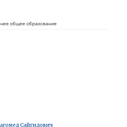
нее общее образование
агомед
Сайгидович