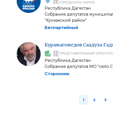
ГОРОДСКОГО ОКРУГА
Республика Дагестан
Собрание депутатов муниципа
"Хунзахский район"
Беспартийный
Курамагомедов
Саадула
Гад
ПРЕДСТАВИТЕЛЬНЫЙ ОРГАН ПО
Республика Дагестан
Собрание депутатов МО "село С
Сторонник
1
2
3