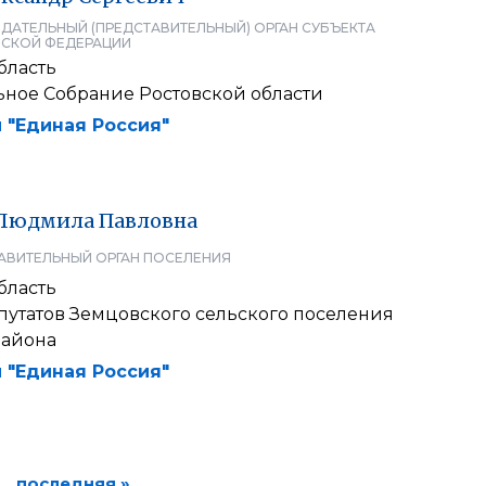
ДАТЕЛЬНЫЙ (ПРЕДСТАВИТЕЛЬНЫЙ) ОРГАН СУБЪЕКТА
СКОЙ ФЕДЕРАЦИИ
бласть
ьное Собрание Ростовской области
 "Единая Россия"
Людмила
Павловна
АВИТЕЛЬНЫЙ ОРГАН ПОСЕЛЕНИЯ
бласть
путатов Земцовского сельского поселения
района
 "Единая Россия"
последняя »