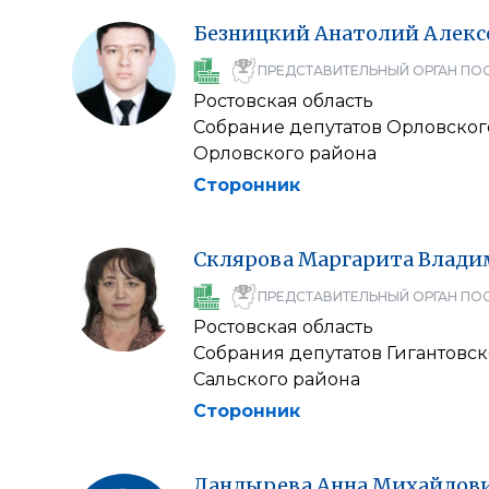
Безницкий
Анатолий
Алекс
ПРЕДСТАВИТЕЛЬНЫЙ ОРГАН ПО
Ростовская область
Собрание депутатов Орловског
Орловского района
Сторонник
Склярова
Маргарита
Влади
ПРЕДСТАВИТЕЛЬНЫЙ ОРГАН ПО
Ростовская область
Собрания депутатов Гигантовск
Сальского района
Сторонник
Ландырева
Анна
Михайлов