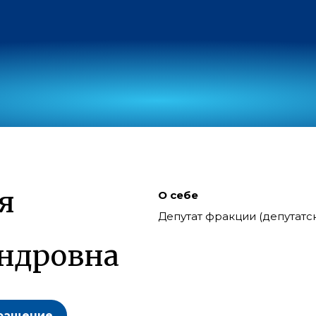
я
О себе
Депутат фракции (депутат
ндровна
ращение