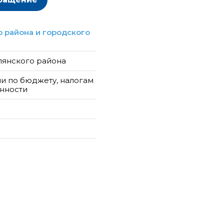
 района и городского
лянского района
и по бюджету, налогам
енности