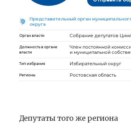
Представительный орган муниципального
округа
Собрание депутатов Цим
Орган власти
Член постоянной комисси
Должность в органе
и муниципальной собств
власти
Избирательный округ
Тип избрания
Ростовская область
Регионы
Депутаты того же региона