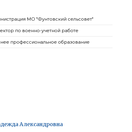
нистрация МО "Фунтовский сельсовет"
ектор по военно-учетной работе
нее профессиональное образование
адежда
Александровна