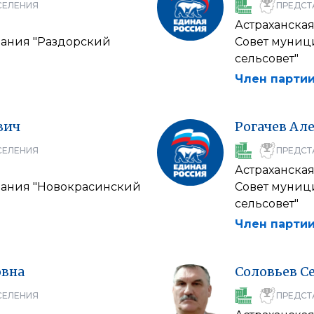
СЕЛЕНИЯ
ПРЕДСТ
Астраханская
вания "Раздорский
Совет муниц
сельсовет"
Член партии
вич
Рогачев
Але
СЕЛЕНИЯ
ПРЕДСТ
Астраханская
вания "Новокрасинский
Совет муниц
сельсовет"
Член партии
вна
Соловьев
С
СЕЛЕНИЯ
ПРЕДСТ