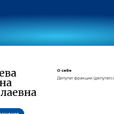
ева
О себе
Депутат фракции (депутат
на
лаевна
ращение