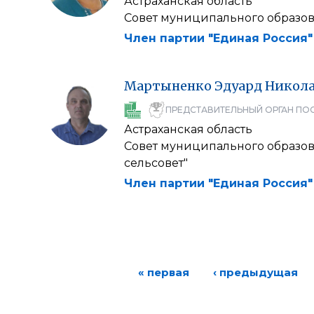
Астраханская область
Совет муниципального образов
Член партии "Единая Россия"
Мартыненко
Эдуард
Никол
ПРЕДСТАВИТЕЛЬНЫЙ ОРГАН ПО
Астраханская область
Совет муниципального образов
сельсовет"
Член партии "Единая Россия"
« первая
‹ предыдущая