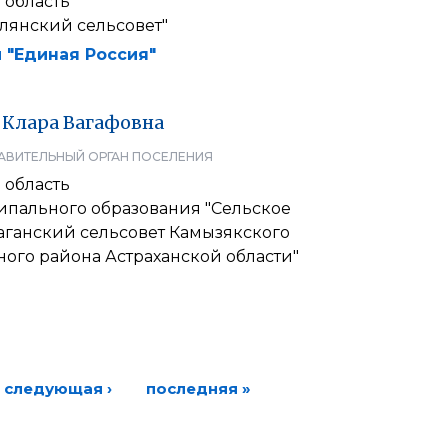
 область
лянский сельсовет"
 "Единая Россия"
Клара
Вагафовна
АВИТЕЛЬНЫЙ ОРГАН ПОСЕЛЕНИЯ
 область
ипального образования "Сельское
аганский сельсовет Камызякского
ого района Астраханской области"
следующая ›
последняя »