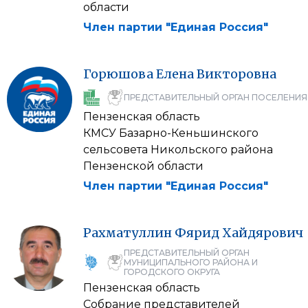
области
Член партии "Единая Россия"
Горюшова
Елена
Викторовна
ПРЕДСТАВИТЕЛЬНЫЙ ОРГАН ПОСЕЛЕНИЯ
Пензенская область
КМСУ Базарно-Кеньшинского
сельсовета Никольского района
Пензенской области
Член партии "Единая Россия"
Рахматуллин
Фярид
Хайдярович
ПРЕДСТАВИТЕЛЬНЫЙ ОРГАН
МУНИЦИПАЛЬНОГО РАЙОНА И
ГОРОДСКОГО ОКРУГА
Пензенская область
Собрание представителей