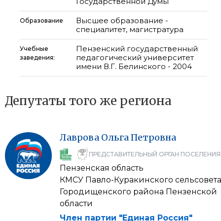
Государственной Думы
Высшее образование -
Образование
специалитет, магистратура
Пензенский государственный
Учебные
педагогический университет
заведения:
имени В.Г. Белинского - 2004
Депутаты того же региона
Лаврова
Ольга
Петровна
ПРЕДСТАВИТЕЛЬНЫЙ ОРГАН ПОСЕЛЕНИЯ
Пензенская область
КМСУ Павло-Куракинского сельсовет
Городищенского района Пензенской
области
Член партии "Единая Россия"