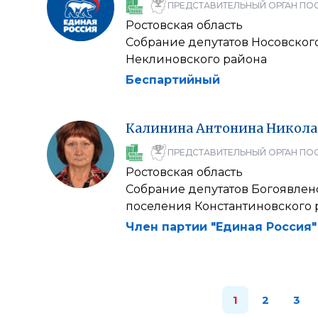
ПРЕДСТАВИТЕЛЬНЫЙ ОРГАН ПО
Ростовская область
Собрание депутатов Носовског
Неклиновского района
Беспартийный
Калинина
Антонина
Никола
ПРЕДСТАВИТЕЛЬНЫЙ ОРГАН ПО
Ростовская область
Собрание депутатов Богоявлен
поселения Константиновского 
Член партии "Единая Россия"
1
2
3