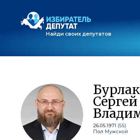
Найди своих депутатов
Бурлак
Сергей
Влади
26.05.1971
(55)
Пол
Мужской