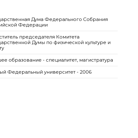
дарственная Дума Федерального Собрания
ийской Федерации
ститель председателя Комитета
дарственной Думы по физической культуре и
ту
ее образование - специалитет, магистратура
й Федеральный университет - 2006