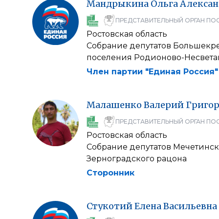
Мандрыкина
Ольга
Алексан
ПРЕДСТАВИТЕЛЬНЫЙ ОРГАН ПО
Ростовская область
Собрание депутатов Большекр
поселения Родионово-Несвета
Член партии "Единая Россия"
Малашенко
Валерий
Григо
ПРЕДСТАВИТЕЛЬНЫЙ ОРГАН ПО
Ростовская область
Собрание депутатов Мечетинск
Зерноградского рацона
Сторонник
Стукотий
Елена
Васильевна