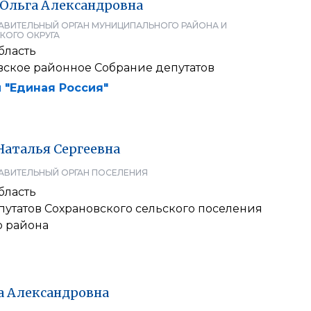
Ольга
Александровна
АВИТЕЛЬНЫЙ ОРГАН МУНИЦИПАЛЬНОГО РАЙОНА И
КОГО ОКРУГА
бласть
вское районное Собрание депутатов
 "Единая Россия"
Наталья
Сергеевна
АВИТЕЛЬНЫЙ ОРГАН ПОСЕЛЕНИЯ
бласть
путатов Сохрановского сельского поселения
о района
а
Александровна