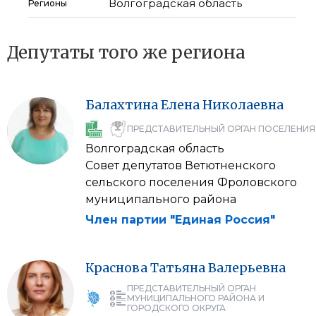
Волгоградская область
Регионы
Депутаты того же региона
Балахтина
Елена
Николаевна
ПРЕДСТАВИТЕЛЬНЫЙ ОРГАН ПОСЕЛЕНИЯ
Волгоградская область
Совет депутатов Ветютненского
сельского поселения Фроловского
муниципального района
Член партии "Единая Россия"
Краснова
Татьяна
Валерьевна
ПРЕДСТАВИТЕЛЬНЫЙ ОРГАН
МУНИЦИПАЛЬНОГО РАЙОНА И
ГОРОДСКОГО ОКРУГА