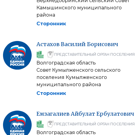
Верхнедобринский сельский Совет
Камышинского муниципального
района
Сторонник
Астахов
Василий
Борисович
ПРЕДСТАВИТЕЛЬНЫЙ ОРГАН ПОСЕЛЕНИЯ
Волгоградская область
Совет Кумылженского сельского
поселения Кумылженского
муниципального района
Сторонник
Емзагалиев
Айбулат
Ербулатович
ПРЕДСТАВИТЕЛЬНЫЙ ОРГАН ПОСЕЛЕНИЯ
Волгоградская область