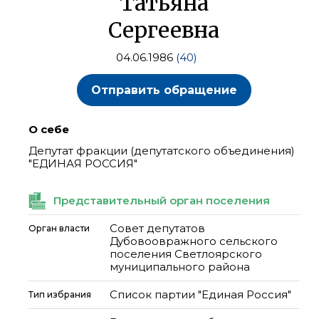
Татьяна
Сергеевна
04.06.1986
(40)
Отправить обращение
О себе
Депутат фракции (депутатского объединения)
"ЕДИНАЯ РОССИЯ"
Представительный орган поселения
Совет депутатов
Орган власти
Дубовоовражного сельского
поселения Светлоярского
муниципального района
Список партии "Единая Россия"
Тип избрания