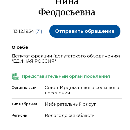
Нина
Феодосьевна
13.12.1954
(71)
Отправить обращение
О себе
Депутат фракции (депутатского объединения)
"ЕДИНАЯ РОССИЯ"
Представительный орган поселения
Совет Ирдоматского сельского
Орган власти
поселения
Избирательный округ
Тип избрания
Вологодская область
Регионы