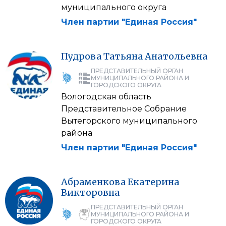
муниципального округа
Член партии "Единая Россия"
Пудрова
Татьяна
Анатольевна
ПРЕДСТАВИТЕЛЬНЫЙ ОРГАН
МУНИЦИПАЛЬНОГО РАЙОНА И
ГОРОДСКОГО ОКРУГА
Вологодская область
Представительное Собрание
Вытегорского муниципального
района
Член партии "Единая Россия"
Абраменкова
Екатерина
Викторовна
ПРЕДСТАВИТЕЛЬНЫЙ ОРГАН
МУНИЦИПАЛЬНОГО РАЙОНА И
ГОРОДСКОГО ОКРУГА