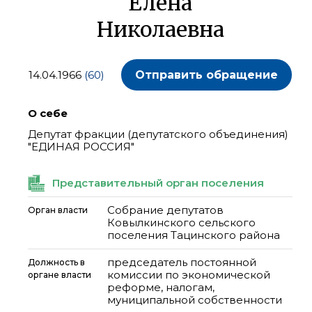
Елена
Николаевна
14.04.1966
(60)
Отправить обращение
О себе
Депутат фракции (депутатского объединения)
"ЕДИНАЯ РОССИЯ"
Представительный орган поселения
Собрание депутатов
Орган власти
Ковылкинского сельского
поселения Тацинского района
председатель постоянной
Должность в
комиссии по экономической
органе власти
реформе, налогам,
муниципальной собственности