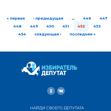
« первая
‹ предыдущая
…
446
447
448
449
450
451
452
453
454
следующая ›
последняя »
НАЙДИ СВОЕГО ДЕПУТАТА