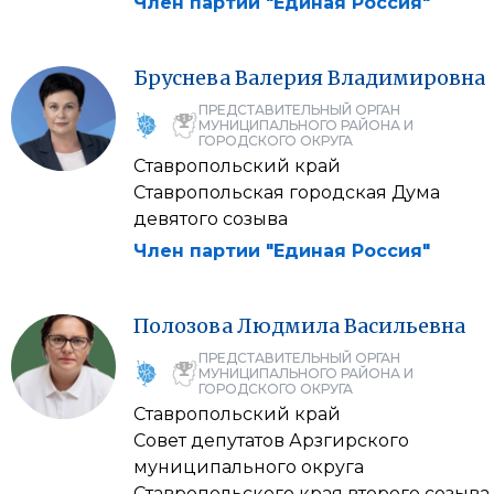
Член партии "Единая Россия"
Бруснева
Валерия
Владимировна
ПРЕДСТАВИТЕЛЬНЫЙ ОРГАН
МУНИЦИПАЛЬНОГО РАЙОНА И
ГОРОДСКОГО ОКРУГА
Ставропольский край
Ставропольская городская Дума
девятого созыва
Член партии "Единая Россия"
Полозова
Людмила
Васильевна
ПРЕДСТАВИТЕЛЬНЫЙ ОРГАН
МУНИЦИПАЛЬНОГО РАЙОНА И
ГОРОДСКОГО ОКРУГА
Ставропольский край
Совет депутатов Арзгирского
муниципального округа
Ставропольского края второго созыва