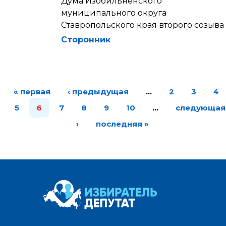
Дума Изобильненского
муниципального округа
Ставропольского края второго созыва
Сторонник
« первая
‹ предыдущая
…
2
3
4
5
6
7
8
9
10
…
следующая
›
последняя »