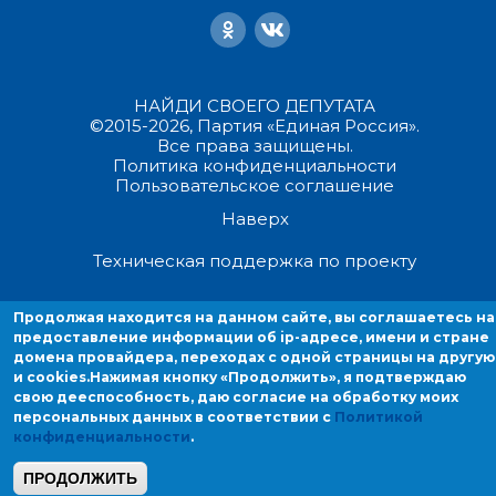
НАЙДИ СВОЕГО ДЕПУТАТА
©2015-2026, Партия «Единая Россия».
Все права защищены.
Политика конфиденциальности
Пользовательское соглашение
Наверх
Техническая поддержка по проекту
Продолжая находиться на данном сайте, вы соглашаетесь на
Продолжая находится на данном сайте, вы соглашаетесь на
предоставление информации об ip-адресе, имени и стране домен
предоставление информации об ip-адресе, имени и стране
провайдера, переходах с одной страницы на другую и cookies.
домена провайдера, переходах с одной страницы на другую
и cookies.
Нажимая кнопку «Продолжить», я подтверждаю
свою дееспособность, даю согласие на обработку моих
персональных данных в соответствии с
Политикой
конфиденциальности
.
ПРОДОЛЖИТЬ