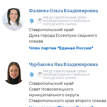
Фаляева
Ольга
Владимировна
ПРЕДСТАВИТЕЛЬНЫЙ ОРГАН
МУНИЦИПАЛЬНОГО РАЙОНА И
ГОРОДСКОГО ОКРУГА
Ставропольский край
Дума города Ессентуки седьмого
созыва
Член партии "Единая Россия"
Чурбакова
Яна
Владимировна
ПРЕДСТАВИТЕЛЬНЫЙ ОРГАН
МУНИЦИПАЛЬНОГО РАЙОНА И
ГОРОДСКОГО ОКРУГА
Ставропольский край
Совет Новоселицкого
муниципального округа
Ставропольского края второго созыва