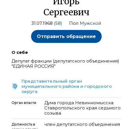
Игорь
Сергеевич
31.07.1968
(58)
Пол
Мужской
Отправить обращение
О себе
Депутат фракции (депутатского объединения)
"ЕДИНАЯ РОССИЯ"
Представительный орган
муниципального района и городского
округа
Дума города Невинномысска
Орган власти
Ставропольского края седьмого
созыва
член депутатского объединения
Должность в