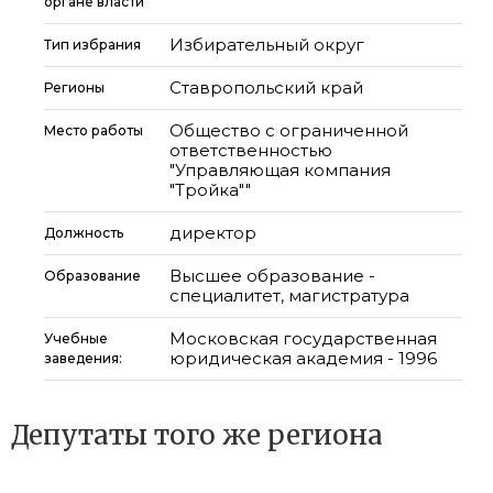
органе власти
Избирательный округ
Тип избрания
Ставропольский край
Регионы
Общество с ограниченной
Место работы
ответственностью
"Управляющая компания
"Тройка""
директор
Должность
Высшее образование -
Образование
специалитет, магистратура
Московская государственная
Учебные
юридическая академия - 1996
заведения:
Депутаты того же региона