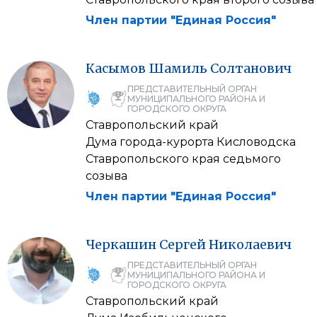
Член партии "Единая Россия"
Касымов
Шамиль
Солтанович
ПРЕДСТАВИТЕЛЬНЫЙ ОРГАН
МУНИЦИПАЛЬНОГО РАЙОНА И
ГОРОДСКОГО ОКРУГА
Ставропольский край
Дума города-курорта Кисловодска
Ставропольского края седьмого
созыва
Член партии "Единая Россия"
Черкашин
Сергей
Николаевич
ПРЕДСТАВИТЕЛЬНЫЙ ОРГАН
МУНИЦИПАЛЬНОГО РАЙОНА И
ГОРОДСКОГО ОКРУГА
Ставропольский край