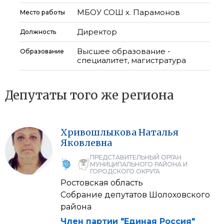
МБОУ СОШ х. Парамонов
Место работы
Директор
Должность
Высшее образование -
Образование
специалитет, магистратура
Депутаты того же региона
Хривошлыкова
Наталья
Яковлевна
ПРЕДСТАВИТЕЛЬНЫЙ ОРГАН
МУНИЦИПАЛЬНОГО РАЙОНА И
ГОРОДСКОГО ОКРУГА
Ростовская область
Собрание депутатов Шолоховского
района
Член партии "Единая Россия"