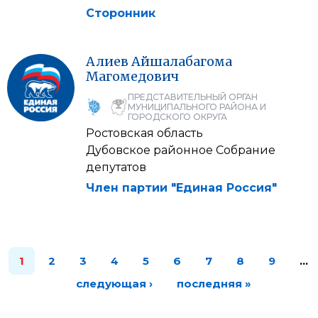
Сторонник
Алиев
Айшалабагома
Магомедович
ПРЕДСТАВИТЕЛЬНЫЙ ОРГАН
МУНИЦИПАЛЬНОГО РАЙОНА И
ГОРОДСКОГО ОКРУГА
Ростовская область
Дубовское районное Собрание
депутатов
Член партии "Единая Россия"
1
2
3
4
5
6
7
8
9
…
следующая ›
последняя »