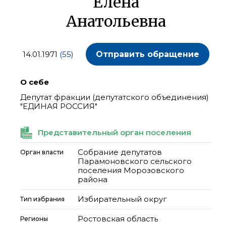
Елена
Анатольевна
14.01.1971
(55)
Отправить обращение
О себе
Депутат фракции (депутатского объединения)
"ЕДИНАЯ РОССИЯ"
Представительный орган поселения
Собрание депутатов
Орган власти
Парамоновского сельского
поселения Морозовского
района
Избирательный округ
Тип избрания
Ростовская область
Регионы