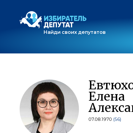
Найди своих депутатов
Евтюх
Елена
Алекса
07.08.1970
(56)