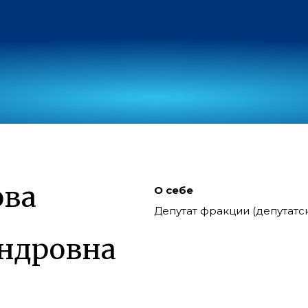
ова
О себе
Депутат фракции (депутат
ндровна