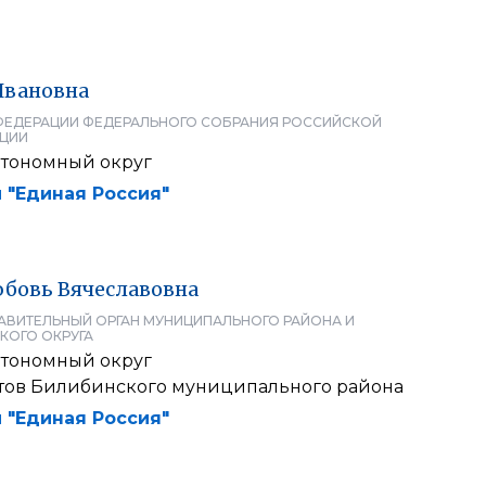
Ивановна
ФЕДЕРАЦИИ ФЕДЕРАЛЬНОГО СОБРАНИЯ РОССИЙСКОЙ
ЦИИ
втономный округ
 "Единая Россия"
бовь
Вячеславовна
АВИТЕЛЬНЫЙ ОРГАН МУНИЦИПАЛЬНОГО РАЙОНА И
КОГО ОКРУГА
втономный округ
атов Билибинского муниципального района
 "Единая Россия"