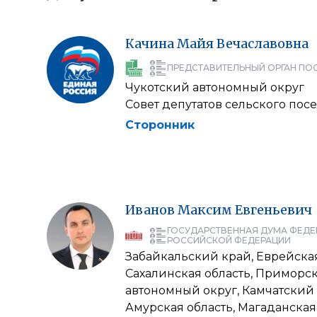
Качина
Майя
Вечаславовна
ПРЕДСТАВИТЕЛЬНЫЙ ОРГАН ПО
Чукотский автономный округ
Совет депутатов сельского по
Сторонник
Иванов
Максим
Евгеньевич
ГОСУДАРСТВЕННАЯ ДУМА ФЕДЕ
РОССИЙСКОЙ ФЕДЕРАЦИИ
Забайкальский край, Еврейская
Сахалинская область, Приморс
автономный округ, Камчатский 
Амурская область, Магаданская