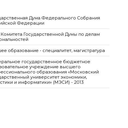
дарственная Дума Федерального Собрания
ийской Федерации
 Комитета Государственной Думы по делам
ональностей
ее образование - специалитет, магистратура
ральное государственное бюджетное
зовательное учреждение высшего
ессионального образования «Московский
дарственный университет экономики,
истики и информатики» (МЭСИ) - 2013