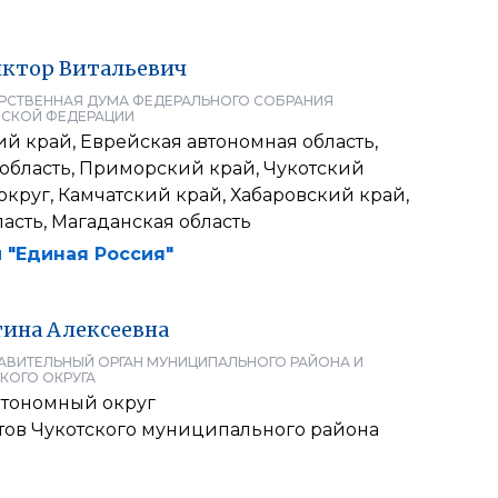
иктор
Витальевич
РСТВЕННАЯ ДУМА ФЕДЕРАЛЬНОГО СОБРАНИЯ
СКОЙ ФЕДЕРАЦИИ
й край, Еврейская автономная область,
область, Приморский край, Чукотский
круг, Камчатский край, Хабаровский край,
асть, Магаданская область
 "Единая Россия"
тина
Алексеевна
АВИТЕЛЬНЫЙ ОРГАН МУНИЦИПАЛЬНОГО РАЙОНА И
КОГО ОКРУГА
втономный округ
атов Чукотского муниципального района