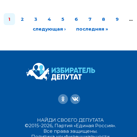
1
2
3
4
5
6
7
8
9
…
следующая ›
последняя »
НАЙДИ СВОЕГО ДЕПУТАТА
©2015-2026, Партия «Единая Россия».
Все права защищены.
Политика конфиденциальности