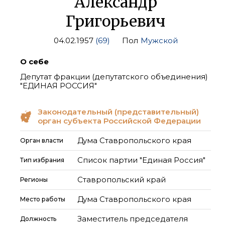
Александр
Григорьевич
04.02.1957
(69)
Пол
Мужской
О себе
Депутат фракции (депутатского объединения)
"ЕДИНАЯ РОССИЯ"
Законодательный (представительный)
орган субъекта Российской Федерации
Дума Ставропольского края
Орган власти
Список партии "Единая Россия"
Тип избрания
Ставропольский край
Регионы
Дума Ставропольского края
Место работы
Заместитель председателя
Должность