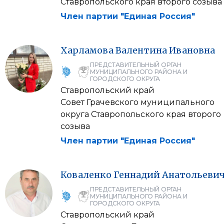
Ставропольского края второго созыва
Член партии "Единая Россия"
Харламова
Валентина
Ивановна
ПРЕДСТАВИТЕЛЬНЫЙ ОРГАН
МУНИЦИПАЛЬНОГО РАЙОНА И
ГОРОДСКОГО ОКРУГА
Ставропольский край
Совет Грачевского муниципального
округа Ставропольского края второго
созыва
Член партии "Единая Россия"
Коваленко
Геннадий
Анатольеви
ПРЕДСТАВИТЕЛЬНЫЙ ОРГАН
МУНИЦИПАЛЬНОГО РАЙОНА И
ГОРОДСКОГО ОКРУГА
Ставропольский край