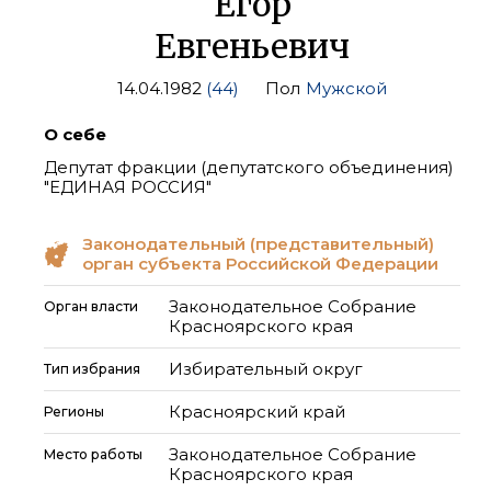
Егор
Евгеньевич
14.04.1982
(44)
Пол
Мужской
О себе
Депутат фракции (депутатского объединения)
"ЕДИНАЯ РОССИЯ"
Законодательный (представительный)
орган субъекта Российской Федерации
Законодательное Собрание
Орган власти
Красноярского края
Избирательный округ
Тип избрания
Красноярский край
Регионы
Законодательное Собрание
Место работы
Красноярского края