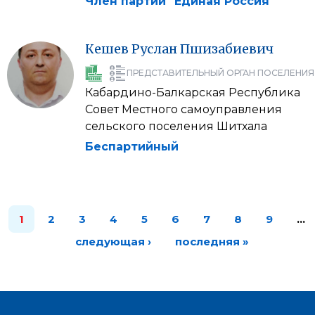
Член партии "Единая Россия"
Кешев
Руслан
Пшизабиевич
ПРЕДСТАВИТЕЛЬНЫЙ ОРГАН ПОСЕЛЕНИЯ
Кабардино-Балкарская Республика
Совет Местного самоуправления
сельского поселения Шитхала
Беспартийный
1
2
3
4
5
6
7
8
9
…
следующая ›
последняя »