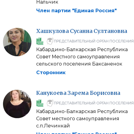
Нальчик
Член партии "Единая Россия"
Хашкулова
Сусанна
Султановна
ПРЕДСТАВИТЕЛЬНЫЙ ОРГАН ПОСЕЛЕНИЯ
Кабардино-Балкарская Республика
Совет Местного самоуправления
сельского поселения Баксаненок
Сторонник
Канукоева
Зарема
Борисовна
ПРЕДСТАВИТЕЛЬНЫЙ ОРГАН ПОСЕЛЕНИЯ
Кабардино-Балкарская Республика
Совет местного самоуправления
с.п.Лечинкай