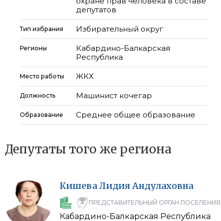
охране прав человека в составе
депутатов
Избирательный округ
Тип избрания
Кабардино-Балкарская
Регионы
Республика
ЖКХ
Место работы
Машинист кочегар
Должность
Среднее общее образование
Образование
Депутаты того же региона
Кишева
Лидия
Андулаховна
ПРЕДСТАВИТЕЛЬНЫЙ ОРГАН ПОСЕЛЕНИЯ
Кабардино-Балкарская Республика