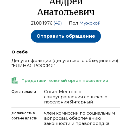
Андрей
Анатольевич
21.08.1976
(49)
Пол
Мужской
Отправить обращение
О себе
Депутат фракции (депутатского объединения)
"ЕДИНАЯ РОССИЯ"
Представительный орган поселения
Совет Местного
Орган власти
самоуправления сельского
поселения Янтарный
член комиссии по социальным
Должность в
вопросам, обеспечению
органе власти
законности и правопорядка,