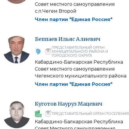
Совет местного самоуправления
с.п.Чегем Второй
Член партии "Единая Россия"
Беппаев
Ильяс
Алиевич
ПРЕДСТАВИТЕЛЬНЫЙ ОРГАН
МУНИЦИПАЛЬНОГО РАЙОНА И
ГОРОДСКОГО ОКРУГА
Кабардино-Балкарская Республика
Совет местного самоуправления
Чегемского муниципального района
Член партии "Единая Россия"
Куготов
Науруз
Мацевич
ПРЕДСТАВИТЕЛЬНЫЙ ОРГАН ПОСЕЛЕНИЯ
Кабардино-Балкарская Республика
Совет Местного самоуправления