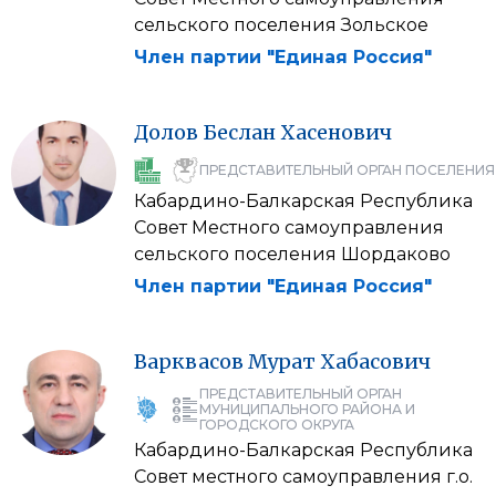
сельского поселения Зольское
Член партии "Единая Россия"
Долов
Беслан
Хасенович
ПРЕДСТАВИТЕЛЬНЫЙ ОРГАН ПОСЕЛЕНИЯ
Кабардино-Балкарская Республика
Совет Местного самоуправления
сельского поселения Шордаково
Член партии "Единая Россия"
Варквасов
Мурат
Хабасович
ПРЕДСТАВИТЕЛЬНЫЙ ОРГАН
МУНИЦИПАЛЬНОГО РАЙОНА И
ГОРОДСКОГО ОКРУГА
Кабардино-Балкарская Республика
Совет местного самоуправления г.о.