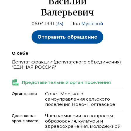
Василий
Валерьевич
06.04.1991
(35)
Пол
Мужской
Отправить обращение
О себе
Депутат фракции (депутатского объединения)
"ЕДИНАЯ РОССИЯ"
Представительный орган поселения
Совет Местного
Орган власти
самоуправления сельского
поселения Ново- Полтавское
Член комиссии по вопросам
Должность в
образования, культуры и
органе власти
здравоохранения, молодежной