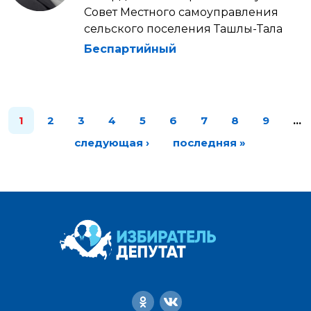
Совет Местного самоуправления
сельского поселения Ташлы-Тала
Беспартийный
1
2
3
4
5
6
7
8
9
…
следующая ›
последняя »