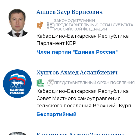
Апшев
Заур
Борисович
ЗАКОНОДАТЕЛЬНЫЙ
(ПРЕДСТАВИТЕЛЬНЫЙ) ОРГАН СУБЪЕКТА
РОССИЙСКОЙ ФЕДЕРАЦИИ
Кабардино-Балкарская Республика
Парламент КБР
Член партии "Единая Россия"
Хуштов
Ахмед
Асланбиевич
ПРЕДСТАВИТЕЛЬНЫЙ ОРГАН ПОСЕЛЕНИЯ
Кабардино-Балкарская Республика
Совет Местного самоуправления
сельского поселения Верхний- Курп
Беспартийный
Карамизов
Адмир
Заудинович