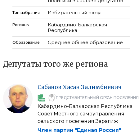
политики в составе депутатов
Избирательный округ
Тип избрания
Кабардино-Балкарская
Регионы
Республика
Среднее общее образование
Образование
Депутаты того же региона
Сабанов
Хасан
Залимбиевич
ПРЕДСТАВИТЕЛЬНЫЙ ОРГАН ПОСЕЛЕНИЯ
Кабардино-Балкарская Республика
Совет Местного самоуправления
сельского поселения Зарагиж
Член партии "Единая Россия"