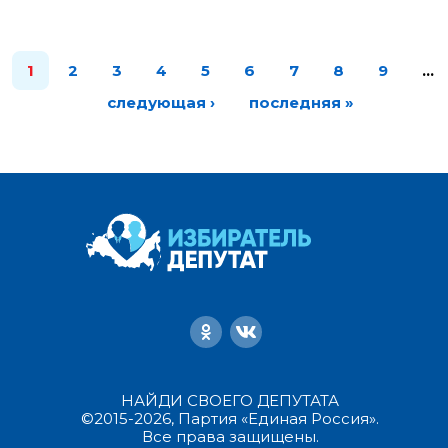
1
2
3
4
5
6
7
8
9
…
следующая ›
последняя »
НАЙДИ СВОЕГО ДЕПУТАТА
©2015-2026, Партия «Единая Россия».
Все права защищены.