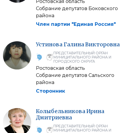
Ростовская область
Собрание депутатов Боковского
района
Член партии "Единая Россия"
Устинова
Галина
Викторовна
ПРЕДСТАВИТЕЛЬНЫЙ ОРГАН
МУНИЦИПАЛЬНОГО РАЙОНА И
ГОРОДСКОГО ОКРУГА
Ростовская область
Собрание депутатов Сальского
района
Сторонник
Колыбельникова
Ирина
Дмитриевна
ПРЕДСТАВИТЕЛЬНЫЙ ОРГАН
МУНИЦИПАЛЬНОГО РАЙОНА И