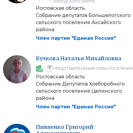
ГОРОДСКОГО ОКРУГА
Ростовская область
Собрание депутатов Большелогского
сельского поселения Аксайского
района
Член партии "Единая Россия"
Кучкова
Наталья
Михайловна
ПРЕДСТАВИТЕЛЬНЫЙ ОРГАН ПОСЕЛЕНИЯ
Ростовская область
Собрание Депутатов Хлеборобного
сельского поселения Целинского
района
Член партии "Единая Россия"
Пивненко
Григорий