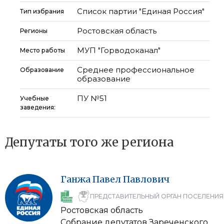
Список партии "Единая Россия"
Тип избрания
Ростовская область
Регионы
МУП "Горводоканал"
Место работы
Среднее профессиональное
Образование
образование
ПУ №51
Учебные
заведения:
Депутаты того же региона
Ганжа
Павел
Павлович
ПРЕДСТАВИТЕЛЬНЫЙ ОРГАН ПОСЕЛЕНИЯ
Ростовская область
Собрание депутатов Зареченского