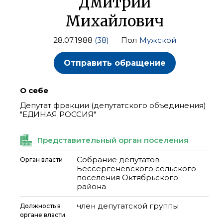
Дмитрий
Михайлович
28.07.1988
(38)
Пол
Мужской
Отправить обращение
О себе
Депутат фракции (депутатского объединения)
"ЕДИНАЯ РОССИЯ"
Представительный орган поселения
Собрание депутатов
Орган власти
Бессергеневского сельского
поселения Октябрьского
района
член депутатской группы
Должность в
органе власти