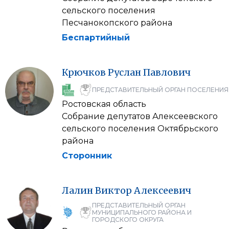
сельского поселения
Песчанокопского района
Беспартийный
Крючков
Руслан
Павлович
ПРЕДСТАВИТЕЛЬНЫЙ ОРГАН ПОСЕЛЕНИЯ
Ростовская область
Собрание депутатов Алексеевского
сельского поселения Октябрьского
района
Сторонник
Лалин
Виктор
Алексеевич
ПРЕДСТАВИТЕЛЬНЫЙ ОРГАН
МУНИЦИПАЛЬНОГО РАЙОНА И
ГОРОДСКОГО ОКРУГА