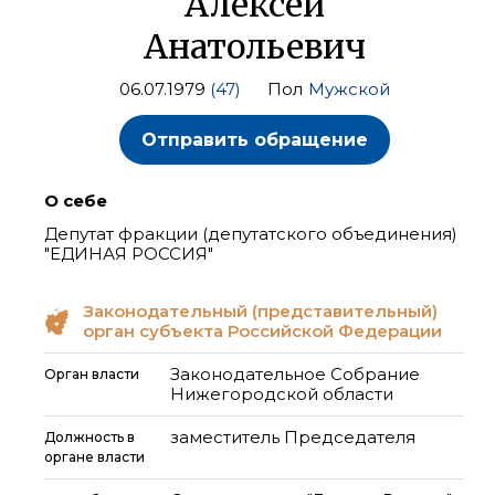
Алексей
Анатольевич
06.07.1979
(47)
Пол
Мужской
Отправить обращение
О себе
Депутат фракции (депутатского объединения)
"ЕДИНАЯ РОССИЯ"
Законодательный (представительный)
орган субъекта Российской Федерации
Законодательное Собрание
Орган власти
Нижегородской области
заместитель Председателя
Должность в
органе власти