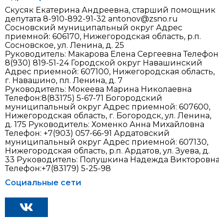
Скусяк Екатерина Андреевна, старший помощник
депутата 8-910-892-91-32 antonov@zsno.ru
Сосновский муниципальный округ Адрес
приемной: 606170, Нижегородская область, р.п.
Сосновское, ул. Ленина, д. 25
Руководитель: Макарова Елена Сергеевна Телефон
8(930) 819-51-24 Городской округ Навашинский
Адрес приемной: 607100, Нижегородская область,
г. Навашино, пл. Ленина, д. 7
Руководитель: Мокеева Марина Николаевна
Телефон:8(83175) 5-67-71 Богородский
муниципальный округ Адрес приемной: 607600,
Нижегородская область, г. Богородск, ул. Ленина,
д. 175 Руководитель: Хоменко Анна Михайловна
Телефон: +7(903) 057-66-91 Ардатовский
муниципальный округ Адрес приемной: 607130,
Нижегородская область, р.п. Ардатов, ул. Зуева, д.
33 Руководитель: Полушкина Надежда Викторовн
Телефон:+7(83179) 5-25-98
Социальные сети