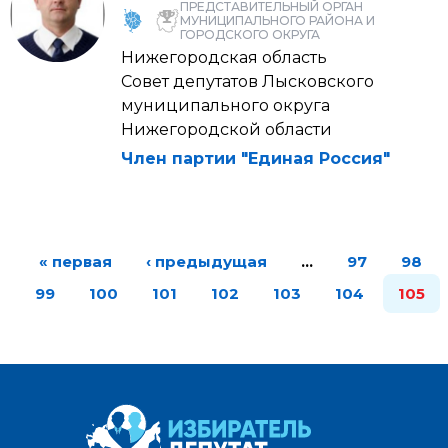
ПРЕДСТАВИТЕЛЬНЫЙ ОРГАН
МУНИЦИПАЛЬНОГО РАЙОНА И
ГОРОДСКОГО ОКРУГА
Нижегородская область
Совет депутатов Лысковского
муниципального округа
Нижегородской области
Член партии "Единая Россия"
« первая
‹ предыдущая
…
97
98
99
100
101
102
103
104
105