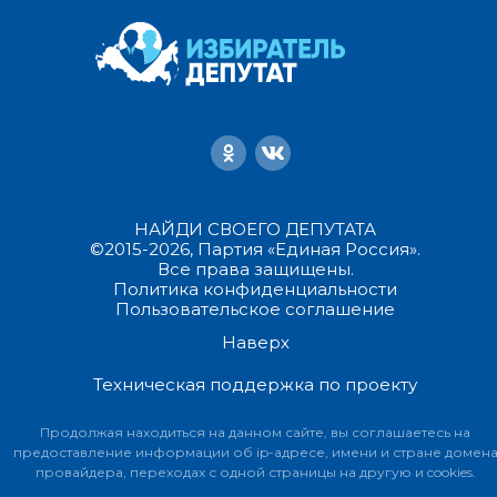
НАЙДИ СВОЕГО ДЕПУТАТА
©2015-2026, Партия «Единая Россия».
Все права защищены.
Политика конфиденциальности
Пользовательское соглашение
Наверх
Техническая поддержка по проекту
Продолжая находиться на данном сайте, вы соглашаетесь на
предоставление информации об ip-адресе, имени и стране домен
провайдера, переходах с одной страницы на другую и cookies.