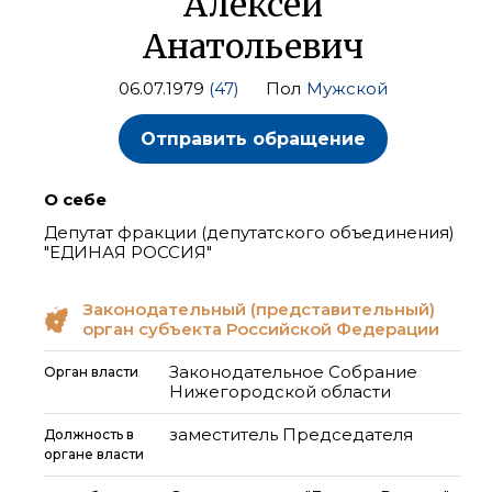
Алексей
Анатольевич
06.07.1979
(47)
Пол
Мужской
Отправить обращение
О себе
Депутат фракции (депутатского объединения)
"ЕДИНАЯ РОССИЯ"
Законодательный (представительный)
орган субъекта Российской Федерации
Законодательное Собрание
Орган власти
Нижегородской области
заместитель Председателя
Должность в
органе власти