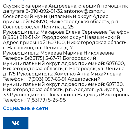
Скусяк Екатерина Андреевна, старший помощник
депутата 8-910-892-91-32 antonov@zsno.ru
Сосновский муниципальный округ Адрес
приемной: 606170, Нижегородская область, р.п.
Сосновское, ул. Ленина, д. 25
Руководитель: Макарова Елена Сергеевна Телефон
8(930) 819-51-24 Городской округ Навашинский
Адрес приемной: 607100, Нижегородская область,
г. Навашино, пл. Ленина, д. 7
Руководитель: Мокеева Марина Николаевна
Телефон:8(83175) 5-67-71 Богородский
муниципальный округ Адрес приемной: 607600,
Нижегородская область, г. Богородск, ул. Ленина,
д. 175 Руководитель: Хоменко Анна Михайловна
Телефон: +7(903) 057-66-91 Ардатовский
муниципальный округ Адрес приемной: 607130,
Нижегородская область, р.п. Ардатов, ул. Зуева, д.
33 Руководитель: Полушкина Надежда Викторовн
Телефон:+7(83179) 5-25-98
Социальные сети