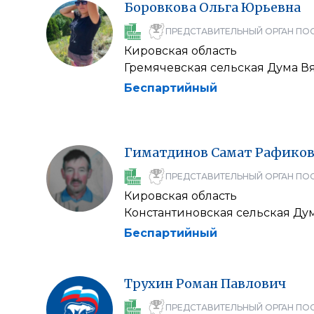
Боровкова
Ольга
Юрьевна
ПРЕДСТАВИТЕЛЬНЫЙ ОРГАН ПО
Кировская область
Гремячевская сельская Дума В
Беспартийный
Гиматдинов
Самат
Рафико
ПРЕДСТАВИТЕЛЬНЫЙ ОРГАН ПО
Кировская область
Константиновская сельская Д
Беспартийный
Трухин
Роман
Павлович
ПРЕДСТАВИТЕЛЬНЫЙ ОРГАН ПО