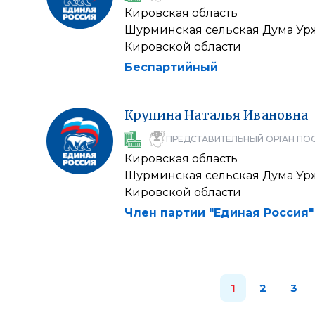
Кировская область
Шурминская сельская Дума Ур
Кировской области
Беспартийный
Крупина
Наталья
Ивановна
ПРЕДСТАВИТЕЛЬНЫЙ ОРГАН ПО
Кировская область
Шурминская сельская Дума Ур
Кировской области
Член партии "Единая Россия"
1
2
3