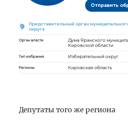
Отправить об
Представительный орган муниципального
округа
Дума Яранского муницип
Орган власти
Кировской области
Избирательный округ
Тип избрания
Кировская область
Регионы
Депутаты того же региона