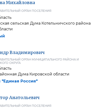
на
Михайловна
АВИТЕЛЬНЫЙ ОРГАН ПОСЕЛЕНИЯ
бласть
ская сельская Дума Котельничского района
бласти
ый
андр
Владимирович
АВИТЕЛЬНЫЙ ОРГАН МУНИЦИПАЛЬНОГО РАЙОНА И
КОГО ОКРУГА
бласть
айонная Дума Кировской области
 "Единая Россия"
тор
Анатольевич
АВИТЕЛЬНЫЙ ОРГАН ПОСЕЛЕНИЯ