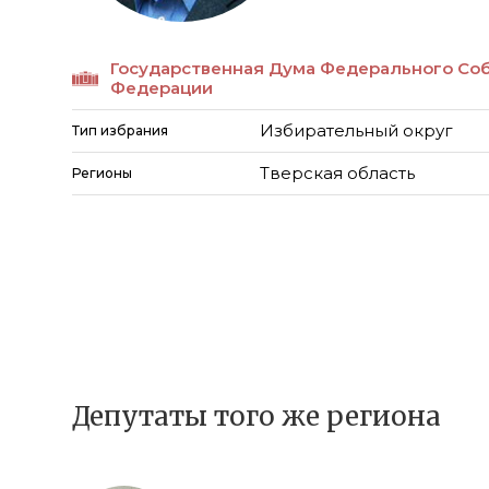
Государственная Дума Федерального Со
Федерации
Избирательный округ
Тип избрания
Тверская область
Регионы
Депутаты того же региона