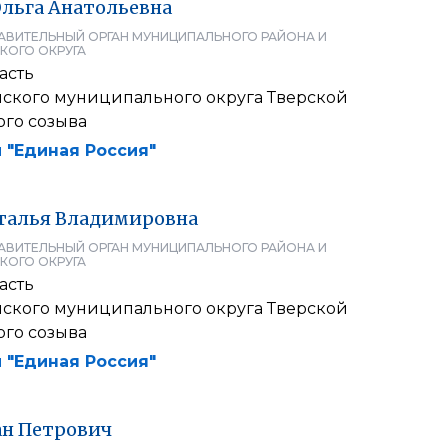
льга
Анатольевна
АВИТЕЛЬНЫЙ ОРГАН МУНИЦИПАЛЬНОГО РАЙОНА И
КОГО ОКРУГА
асть
ского муниципального округа Тверской
ого созыва
 "Единая Россия"
талья
Владимировна
АВИТЕЛЬНЫЙ ОРГАН МУНИЦИПАЛЬНОГО РАЙОНА И
КОГО ОКРУГА
асть
ского муниципального округа Тверской
ого созыва
 "Единая Россия"
ан
Петрович