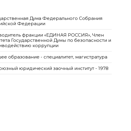
дарственная Дума Федерального Собрания
ийской Федерации
водитель фракции «ЕДИНАЯ РОССИЯ», Член
тета Государственной Думы по безопасности и
иводействию коррупции
ее образование - специалитет, магистратура
оюзный юридический заочный институт - 1978