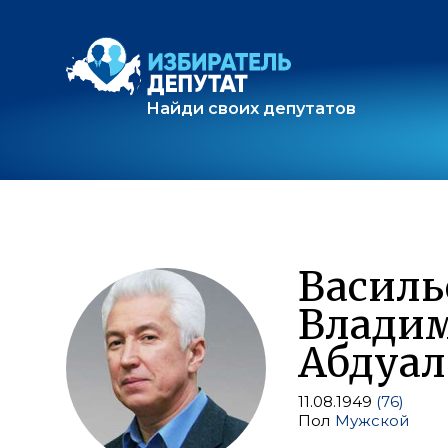
Найди своих депутатов
Василь
Влади
Абдуал
11.08.1949
(76)
Пол
Мужской