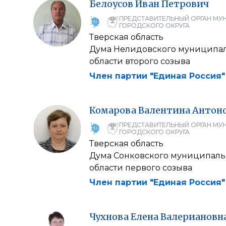
Белоусов
Иван
Петрович
ПРЕДСТАВИТЕЛЬНЫЙ ОРГАН МУ
ГОРОДСКОГО ОКРУГА
Тверская область
Дума Нелидовского муниципал
области второго созыва
Член партии "Единая Россия"
Комарова
Валентина
Антон
ПРЕДСТАВИТЕЛЬНЫЙ ОРГАН МУ
ГОРОДСКОГО ОКРУГА
Тверская область
Дума Сонковского муниципаль
области первого созыва
Член партии "Единая Россия"
Чухнова
Елена
Валериановн