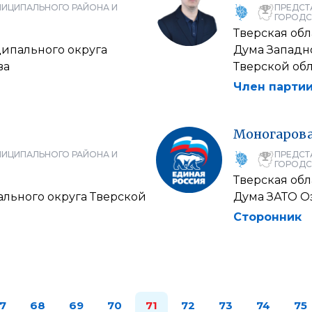
НИЦИПАЛЬНОГО РАЙОНА И
ПРЕДСТ
ГОРОДС
Тверская обл
ипального округа
Дума Западн
ва
Тверской обл
Член партии
Моногаров
НИЦИПАЛЬНОГО РАЙОНА И
ПРЕДСТ
ГОРОДС
Тверская обл
льного округа Тверской
Дума ЗАТО О
Сторонник
7
68
69
70
71
72
73
74
75