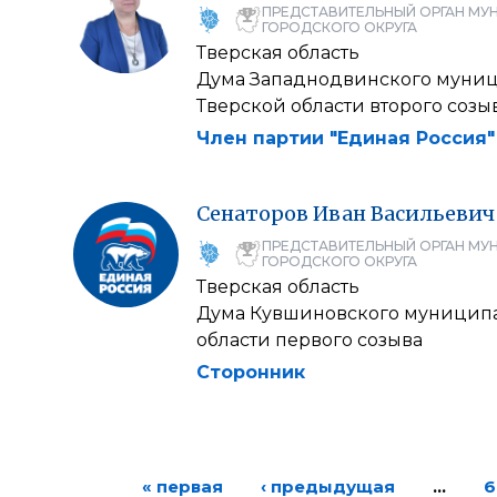
ПРЕДСТАВИТЕЛЬНЫЙ ОРГАН МУ
ГОРОДСКОГО ОКРУГА
Тверская область
Дума Западнодвинского муниц
Тверской области второго созы
Член партии "Единая Россия"
Сенаторов
Иван
Васильевич
ПРЕДСТАВИТЕЛЬНЫЙ ОРГАН МУ
ГОРОДСКОГО ОКРУГА
Тверская область
Дума Кувшиновского муниципа
области первого созыва
Сторонник
« первая
‹ предыдущая
…
6