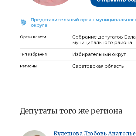
Представительный орган муниципального
округа
Собрание депутатов Бал
Орган власти
муниципального района
Избирательный округ
Тип избрания
Саратовская область
Регионы
Депутаты того же региона
Кулешова
Любовь
Анатолье