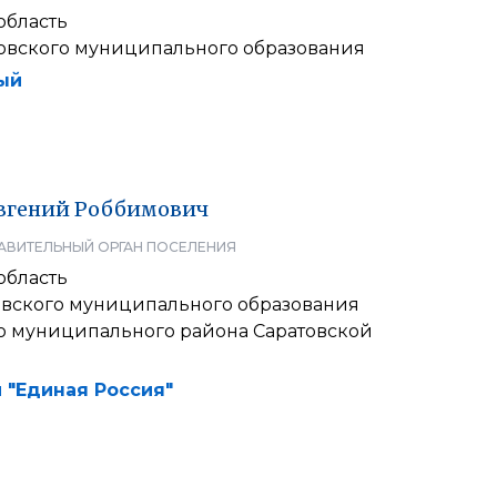
область
овского муниципального образования
ый
вгений
Роббимович
АВИТЕЛЬНЫЙ ОРГАН ПОСЕЛЕНИЯ
область
евского муниципального образования
о муниципального района Саратовской
 "Единая Россия"