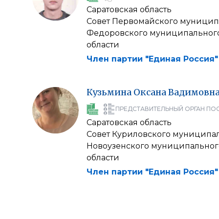
Саратовская область
Совет Первомайского муницип
Федоровского муниципального
области
Член партии "Единая Россия"
Кузьмина
Оксана
Вадимовн
ПРЕДСТАВИТЕЛЬНЫЙ ОРГАН ПО
Саратовская область
Совет Куриловского муниципа
Новоузенского муниципальног
области
Член партии "Единая Россия"