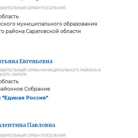
АВИТЕЛЬНЫЙ ОРГАН ПОСЕЛЕНИЯ
область
нского муниципального образования
о района Саратовской области
атьяна
Евгеньевна
АВИТЕЛЬНЫЙ ОРГАН МУНИЦИПАЛЬНОГО РАЙОНА И
КОГО ОКРУГА
область
районное Собрание
 "Единая Россия"
алентина
Павловна
АВИТЕЛЬНЫЙ ОРГАН ПОСЕЛЕНИЯ