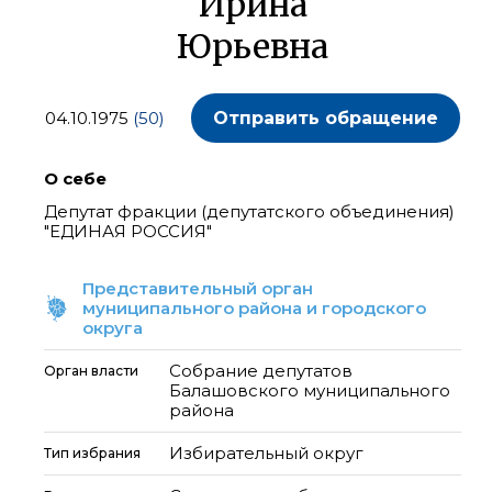
Ирина
Юрьевна
04.10.1975
(50)
Отправить обращение
О себе
Депутат фракции (депутатского объединения)
"ЕДИНАЯ РОССИЯ"
Представительный орган
муниципального района и городского
округа
Собрание депутатов
Орган власти
Балашовского муниципального
района
Избирательный округ
Тип избрания