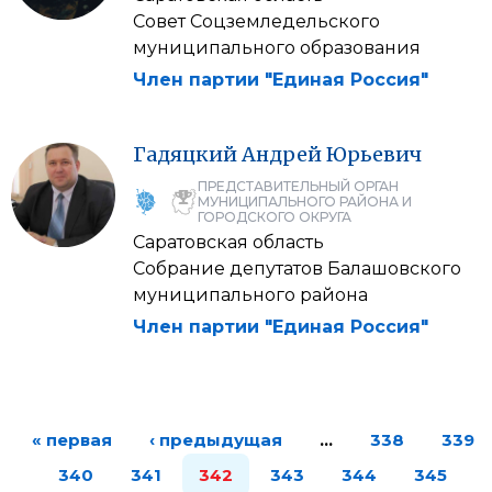
Совет Соцземледельского
муниципального образования
Член партии "Единая Россия"
Гадяцкий
Андрей
Юрьевич
ПРЕДСТАВИТЕЛЬНЫЙ ОРГАН
МУНИЦИПАЛЬНОГО РАЙОНА И
ГОРОДСКОГО ОКРУГА
Саратовская область
Собрание депутатов Балашовского
муниципального района
Член партии "Единая Россия"
« первая
‹ предыдущая
…
338
339
340
341
342
343
344
345