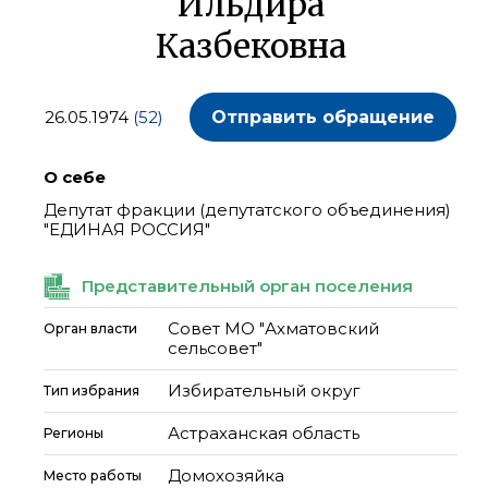
Ильдира
Казбековна
26.05.1974
(52)
Отправить обращение
О себе
Депутат фракции (депутатского объединения)
"ЕДИНАЯ РОССИЯ"
Представительный орган поселения
Совет МО "Ахматовский
Орган власти
сельсовет"
Избирательный округ
Тип избрания
Астраханская область
Регионы
Домохозяйка
Место работы