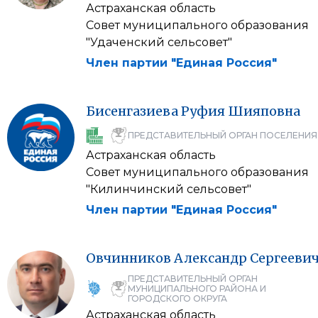
Астраханская область
Совет муниципального образования
"Удаченский сельсовет"
Член партии "Единая Россия"
Бисенгазиева
Руфия
Шияповна
ПРЕДСТАВИТЕЛЬНЫЙ ОРГАН ПОСЕЛЕНИЯ
Астраханская область
Совет муниципального образования
"Килинчинский сельсовет"
Член партии "Единая Россия"
Овчинников
Александр
Сергееви
ПРЕДСТАВИТЕЛЬНЫЙ ОРГАН
МУНИЦИПАЛЬНОГО РАЙОНА И
ГОРОДСКОГО ОКРУГА
Астраханская область