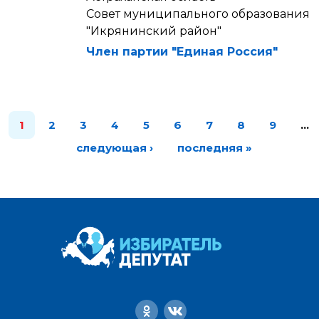
Совет муниципального образования
"Икрянинский район"
Член партии "Единая Россия"
1
2
3
4
5
6
7
8
9
…
следующая ›
последняя »