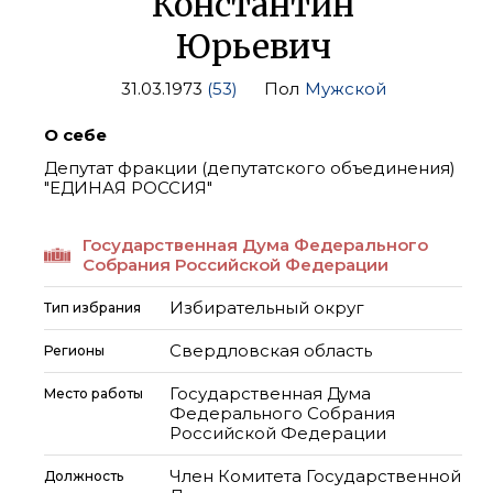
Константин
Юрьевич
31.03.1973
(53)
Пол
Мужской
О себе
Депутат фракции (депутатского объединения)
"ЕДИНАЯ РОССИЯ"
Государственная Дума Федерального
Собрания Российской Федерации
Избирательный округ
Тип избрания
Свердловская область
Регионы
Государственная Дума
Место работы
Федерального Собрания
Российской Федерации
Член Комитета Государственной
Должность