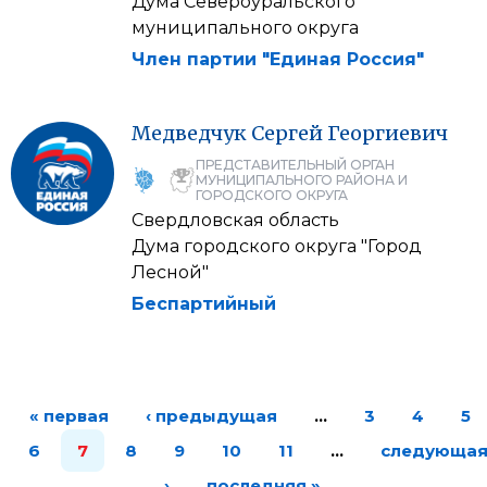
Дума Североуральского
муниципального округа
Член партии "Единая Россия"
Медведчук
Сергей
Георгиевич
ПРЕДСТАВИТЕЛЬНЫЙ ОРГАН
МУНИЦИПАЛЬНОГО РАЙОНА И
ГОРОДСКОГО ОКРУГА
Свердловская область
Дума городского округа "Город
Лесной"
Беспартийный
« первая
‹ предыдущая
…
3
4
5
6
7
8
9
10
11
…
следующа
›
последняя »