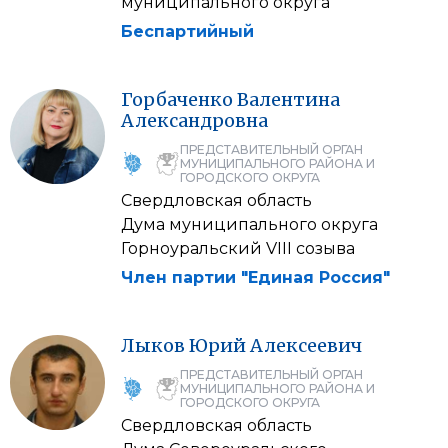
муниципального округа
Беспартийный
Горбаченко
Валентина
Александровна
ПРЕДСТАВИТЕЛЬНЫЙ ОРГАН
МУНИЦИПАЛЬНОГО РАЙОНА И
ГОРОДСКОГО ОКРУГА
Свердловская область
Дума муниципального округа
Горноуральский VIII созыва
Член партии "Единая Россия"
Лыков
Юрий
Алексеевич
ПРЕДСТАВИТЕЛЬНЫЙ ОРГАН
МУНИЦИПАЛЬНОГО РАЙОНА И
ГОРОДСКОГО ОКРУГА
Свердловская область